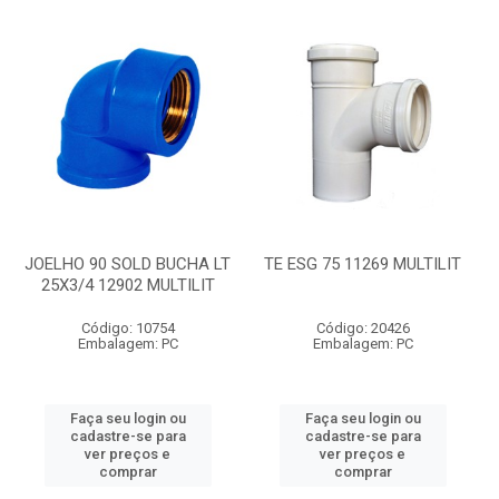
JOELHO 90 SOLD BUCHA LT
TE ESG 75 11269 MULTILIT
25X3/4 12902 MULTILIT
Código: 10754
Código: 20426
Embalagem: PC
Embalagem: PC
Faça seu login ou
Faça seu login ou
cadastre-se para
cadastre-se para
ver preços e
ver preços e
comprar
comprar