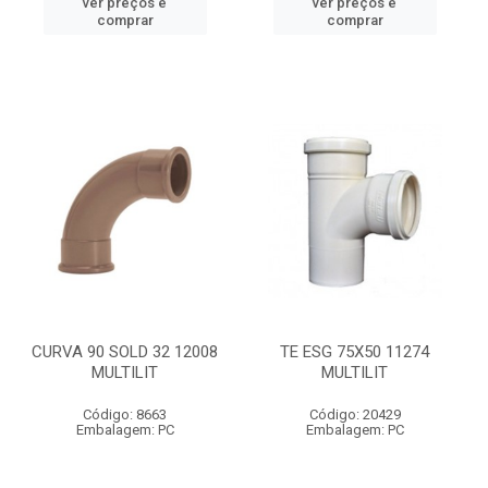
ver preços e
ver preços e
comprar
comprar
CURVA 90 SOLD 32 12008
TE ESG 75X50 11274
MULTILIT
MULTILIT
Código: 8663
Código: 20429
Embalagem: PC
Embalagem: PC