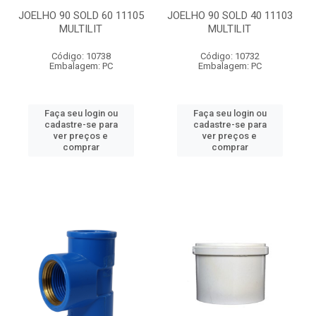
JOELHO 90 SOLD 60 11105
JOELHO 90 SOLD 40 11103
MULTILIT
MULTILIT
Código: 10738
Código: 10732
Embalagem: PC
Embalagem: PC
Faça seu login ou
Faça seu login ou
cadastre-se para
cadastre-se para
ver preços e
ver preços e
comprar
comprar