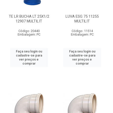
TE LR BUCHA LT 25X1/2
LUVA ESG 75 11255
12907 MULTILIT
MULTILIT
Código: 20440
Código: 11514
Embalagem: PC
Embalagem: PC
Faça seu login ou
Faça seu login ou
cadastre-se para
cadastre-se para
ver preços e
ver preços e
comprar
comprar