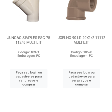
JUNCAO SIMPLES ESG 75
JOELHO 90 LR 20X1/2 11112
11246 MULTILIT
MULTILIT
Código: 10971
Código: 10690
Embalagem: PC
Embalagem: PC
Faça seu login ou
Faça seu login ou
cadastre-se para
cadastre-se para
ver preços e
ver preços e
comprar
comprar