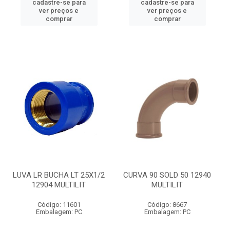
cadastre-se para
cadastre-se para
ver preços e
ver preços e
comprar
comprar
LUVA LR BUCHA LT 25X1/2
CURVA 90 SOLD 50 12940
12904 MULTILIT
MULTILIT
Código: 11601
Código: 8667
Embalagem: PC
Embalagem: PC