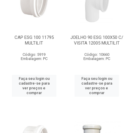
CAP ESG 100 11795
JOELHO 90 ESG 100X50 C/
MULTILIT
VISITA 12005 MULTILIT
Código: 5919
Código: 10660
Embalagem: PC
Embalagem: PC
Faça seu login ou
Faça seu login ou
cadastre-se para
cadastre-se para
ver preços e
ver preços e
comprar
comprar