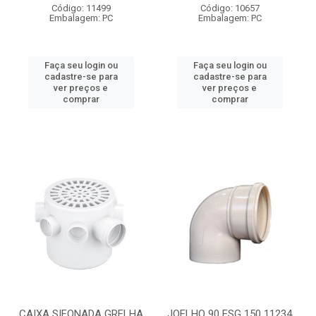
Código: 11499
Código: 10657
Embalagem: PC
Embalagem: PC
Faça seu login ou
Faça seu login ou
cadastre-se para
cadastre-se para
ver preços e
ver preços e
comprar
comprar
CAIXA SIFONADA GRELHA
JOELHO 90 ESG 150 11234