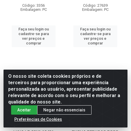
Código: 3356
Código: 27639
Embalagem: PC
Embalagem: PC
Faça seu login ou
Faça seu login ou
cadastre-se para
cadastre-se para
ver preços e
ver preços e
comprar
comprar
O nosso site coleta cookies próprios e de
terceiros para proporcionar uma experiência
personalizada ao usuário, apresentar publicidade
relevante de acordo com o seu perfil e melhorar a
qualidade do nosso site.
Aceitar
Negar não essenciais
Preferências de Cookies