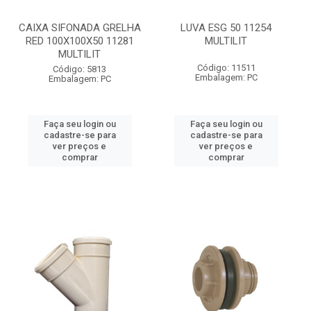
CAIXA SIFONADA GRELHA
LUVA ESG 50 11254
RED 100X100X50 11281
MULTILIT
MULTILIT
Código: 11511
Código: 5813
Embalagem: PC
Embalagem: PC
Faça seu login ou
Faça seu login ou
cadastre-se para
cadastre-se para
ver preços e
ver preços e
comprar
comprar