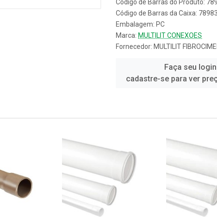
Código de Barras do Produto: 7
Código de Barras da Caixa: 789
Embalagem: PC
Marca:
MULTILIT CONEXOES
Fornecedor:
MULTILIT FIBROCIM
Faça seu login
cadastre-se para ver pre