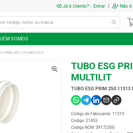
|
Já é cliente? - Entrar
Não é 
UEM SOMOS
G PRIM 250 11313 MULTILIT
TUBO ESG PRI
MULTILIT
TUBO ESG PRIM 250 11313 
Código do Fabricante: 11313
Código: 21455
Código NCM: 39172300