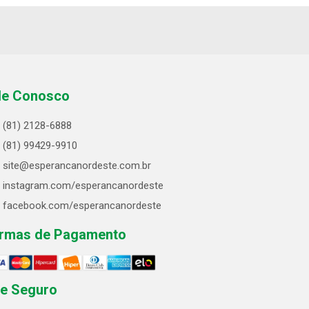
le Conosco
(81) 2128-6888
(81) 99429-9910
site@esperancanordeste.com.br
instagram.com/esperancanordeste
facebook.com/esperancanordeste
rmas de Pagamento
te Seguro