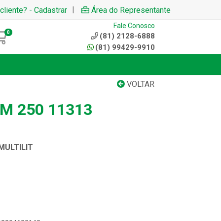
|
cliente? - Cadastrar
Área do Representante
Fale Conosco
0
(81) 2128-6888
(81) 99429-9910
VOLTAR
M 250 11313
MULTILIT