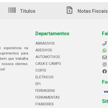
Títulos
Notas Fiscais
Departamentos
Fa
ABRASIVOS
 experiência na
ADESIVOS
suprimentos para
AUTOMOTIVOS
bem que trabalha
CASA E CAMPO
 nossos clientes.
asa!
CORTE
ELETRICOS
Fo
EPI
FERRAGENS
FERRAMENTAS
Si
FIXADORES