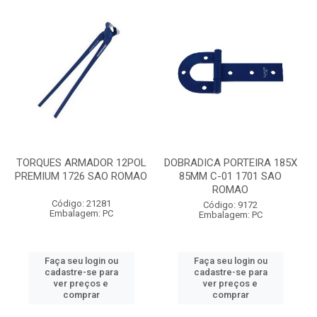
TORQUES ARMADOR 12POL
DOBRADICA PORTEIRA 185X
PREMIUM 1726 SAO ROMAO
85MM C-01 1701 SAO
ROMAO
Código: 21281
Código: 9172
Embalagem: PC
Embalagem: PC
Faça seu login ou
Faça seu login ou
cadastre-se para
cadastre-se para
ver preços e
ver preços e
comprar
comprar