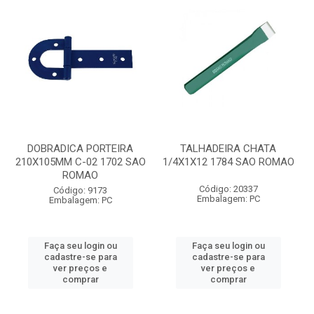
DOBRADICA PORTEIRA
TALHADEIRA CHATA
210X105MM C-02 1702 SAO
1/4X1X12 1784 SAO ROMAO
ROMAO
Código: 20337
Código: 9173
Embalagem: PC
Embalagem: PC
Faça seu login ou
Faça seu login ou
cadastre-se para
cadastre-se para
ver preços e
ver preços e
comprar
comprar