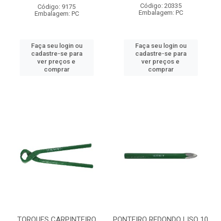
Código: 20335
Código: 9175
Embalagem: PC
Embalagem: PC
Faça seu login ou
Faça seu login ou
cadastre-se para
cadastre-se para
ver preços e
ver preços e
comprar
comprar
TORQUES CARPINTEIRO
PONTEIRO REDONDO LISO 10