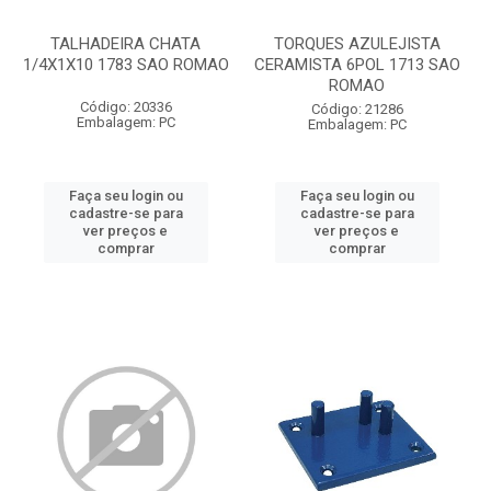
TALHADEIRA CHATA
TORQUES AZULEJISTA
1/4X1X10 1783 SAO ROMAO
CERAMISTA 6POL 1713 SAO
ROMAO
Código: 20336
Código: 21286
Embalagem: PC
Embalagem: PC
Faça seu login ou
Faça seu login ou
cadastre-se para
cadastre-se para
ver preços e
ver preços e
comprar
comprar