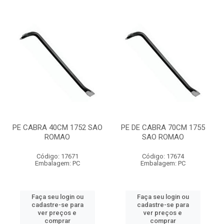
PE CABRA 40CM 1752 SAO
PE DE CABRA 70CM 1755
ROMAO
SAO ROMAO
Código: 17671
Código: 17674
Embalagem: PC
Embalagem: PC
Faça seu login ou
Faça seu login ou
cadastre-se para
cadastre-se para
ver preços e
ver preços e
comprar
comprar