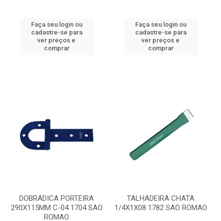
Faça seu login ou
Faça seu login ou
cadastre-se para
cadastre-se para
ver preços e
ver preços e
comprar
comprar
DOBRADICA PORTEIRA
TALHADEIRA CHATA
290X115MM C-04 1704 SAO
1/4X1X08 1782 SAO ROMAO
ROMAO