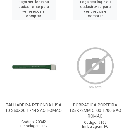
Faça seu login ou
Faça seu login ou
cadastre-se para
cadastre-se para
ver preços e
ver preços e
comprar
comprar
TALHADEIRA REDONDA LISA
DOBRADICA PORTEIRA
10 250X20 1744 SAO ROMAO
135X72MM C-00 1700 SAO
ROMAO
Código: 20342
Código: 9169
Embalagem: PC
Embalagem: PC