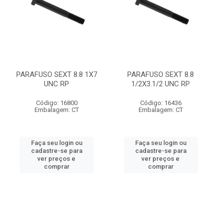
PARAFUSO SEXT 8.8 1X7
PARAFUSO SEXT 8.8
UNC RP
1/2X3.1/2 UNC RP
Código: 16800
Código: 16436
Embalagem: CT
Embalagem: CT
Faça seu login ou
Faça seu login ou
cadastre-se para
cadastre-se para
ver preços e
ver preços e
comprar
comprar