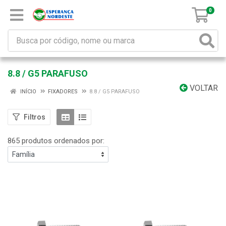
0
8.8 / G5 PARAFUSO
VOLTAR
INÍCIO
FIXADORES
8.8 / G5 PARAFUSO
Filtros
865 produtos ordenados por: