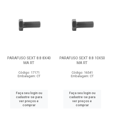
PARAFUSO SEXT 8.8 8X40
PARAFUSO SEXT 8.8 10X50
MA RT
MA RT
Código: 17171
Código: 16541
Embalagem: CT
Embalagem: CT
Faça seu login ou
Faça seu login ou
cadastre-se para
cadastre-se para
ver preços e
ver preços e
comprar
comprar