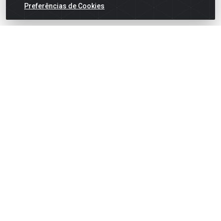
Preferências de Cookies
Cadastre-se para receber nossas ofertas!
Meus Pedidos
Títulos
Notas Fiscais