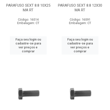
PARAFUSO SEXT 8.8 10X25
PARAFUSO SEXT 8.8 12X30
MA RT
MA RT
Código: 16514
Código: 16591
Embalagem: CT
Embalagem: CT
Faça seu login ou
Faça seu login ou
cadastre-se para
cadastre-se para
ver preços e
ver preços e
comprar
comprar