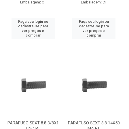
Embalagem: CT
Embalagem: CT
Faça seu login ou
Faça seu login ou
cadastre-se para
cadastre-se para
ver preços e
ver preços e
comprar
comprar
PARAFUSO SEXT 8.8 3/8X1
PARAFUSO SEXT 8.8 14X50
UNC RT
MA RT