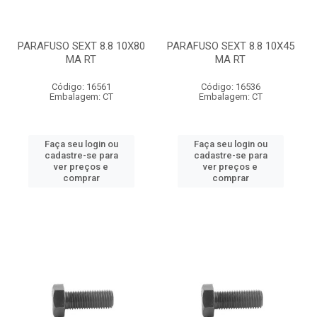
PARAFUSO SEXT 8.8 10X80
PARAFUSO SEXT 8.8 10X45
MA RT
MA RT
Código: 16561
Código: 16536
Embalagem: CT
Embalagem: CT
Faça seu login ou
Faça seu login ou
cadastre-se para
cadastre-se para
ver preços e
ver preços e
comprar
comprar