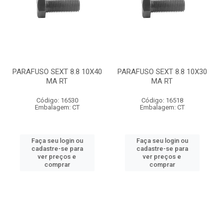
PARAFUSO SEXT 8.8 10X40
PARAFUSO SEXT 8.8 10X30
MA RT
MA RT
Código: 16530
Código: 16518
Embalagem: CT
Embalagem: CT
Faça seu login ou
Faça seu login ou
cadastre-se para
cadastre-se para
ver preços e
ver preços e
comprar
comprar