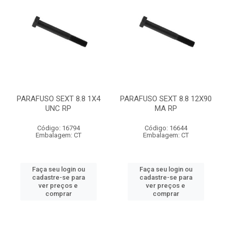
PARAFUSO SEXT 8.8 1X4
PARAFUSO SEXT 8.8 12X90
UNC RP
MA RP
Código: 16794
Código: 16644
Embalagem: CT
Embalagem: CT
Faça seu login ou
Faça seu login ou
cadastre-se para
cadastre-se para
ver preços e
ver preços e
comprar
comprar