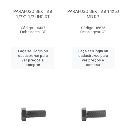
PARAFUSO SEXT 8.8
PARAFUSO SEXT 8.8 14X50
1/2X1.1/2 UNC RT
MB RP
Código: 16407
Código: 16675
Embalagem: CT
Embalagem: CT
Faça seu login ou
Faça seu login ou
cadastre-se para
cadastre-se para
ver preços e
ver preços e
comprar
comprar