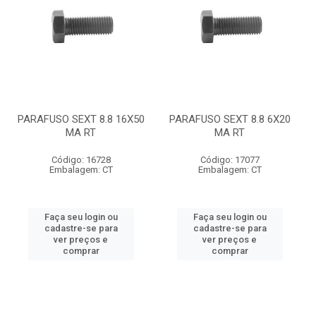
PARAFUSO SEXT 8.8 16X50
PARAFUSO SEXT 8.8 6X20
MA RT
MA RT
Código: 16728
Código: 17077
Embalagem: CT
Embalagem: CT
Faça seu login ou
Faça seu login ou
cadastre-se para
cadastre-se para
ver preços e
ver preços e
comprar
comprar