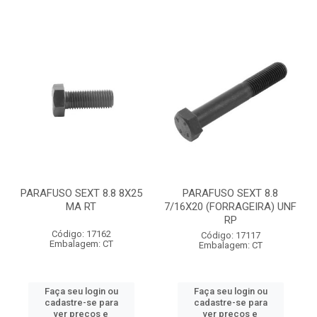
PARAFUSO SEXT 8.8 8X25
PARAFUSO SEXT 8.8
MA RT
7/16X20 (FORRAGEIRA) UNF
RP
Código: 17162
Código: 17117
Embalagem: CT
Embalagem: CT
Faça seu login ou
Faça seu login ou
cadastre-se para
cadastre-se para
ver preços e
ver preços e