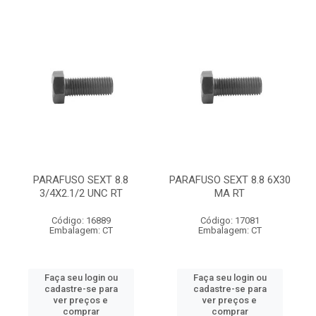
PARAFUSO SEXT 8.8
PARAFUSO SEXT 8.8 6X30
3/4X2.1/2 UNC RT
MA RT
Código: 16889
Código: 17081
Embalagem: CT
Embalagem: CT
Faça seu login ou
Faça seu login ou
cadastre-se para
cadastre-se para
ver preços e
ver preços e
comprar
comprar