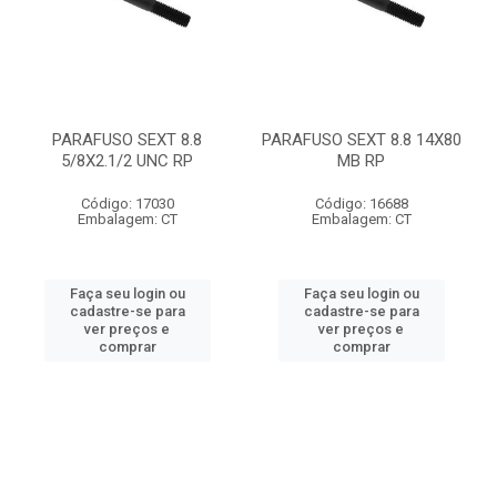
PARAFUSO SEXT 8.8
PARAFUSO SEXT 8.8 14X80
5/8X2.1/2 UNC RP
MB RP
Código: 17030
Código: 16688
Embalagem: CT
Embalagem: CT
Faça seu login ou
Faça seu login ou
cadastre-se para
cadastre-se para
ver preços e
ver preços e
comprar
comprar