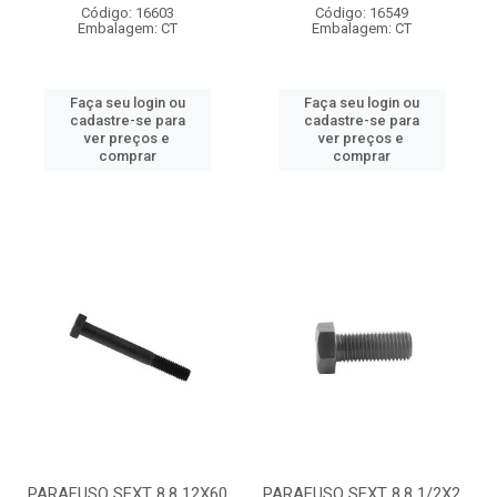
Código: 16603
Código: 16549
Embalagem: CT
Embalagem: CT
Faça seu login ou
Faça seu login ou
cadastre-se para
cadastre-se para
ver preços e
ver preços e
comprar
comprar
PARAFUSO SEXT 8.8 12X60
PARAFUSO SEXT 8.8 1/2X2