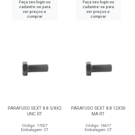
Faça seu login ou
Faça seu login ou
cadastre-se para
cadastre-se para
ver preços e
ver preços e
comprar
comprar
PARAFUSO SEXT 8.8 5/8X2
PARAFUSO SEXT 8.8 12X50
UNC RT
MA RT
Código: 17027
Código: 16617
Embalagem: CT
Embalagem: CT