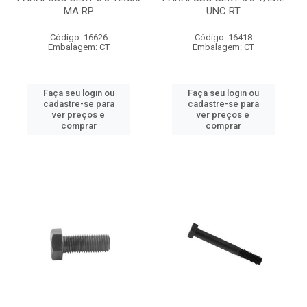
MA RP
UNC RT
Código: 16626
Código: 16418
Embalagem: CT
Embalagem: CT
Faça seu login ou
Faça seu login ou
cadastre-se para
cadastre-se para
ver preços e
ver preços e
comprar
comprar