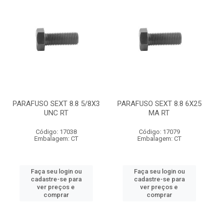
PARAFUSO SEXT 8.8 5/8X3
PARAFUSO SEXT 8.8 6X25
UNC RT
MA RT
Código: 17038
Código: 17079
Embalagem: CT
Embalagem: CT
Faça seu login ou
Faça seu login ou
cadastre-se para
cadastre-se para
ver preços e
ver preços e
comprar
comprar