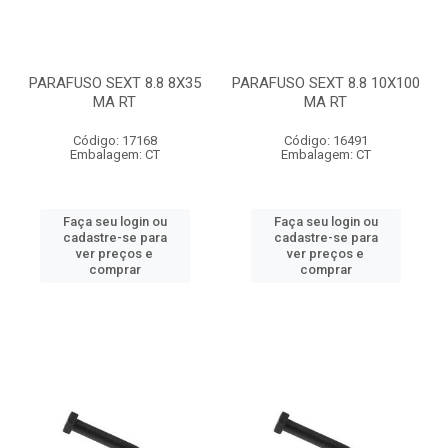
PARAFUSO SEXT 8.8 8X35
PARAFUSO SEXT 8.8 10X100
MA RT
MA RT
Código: 17168
Código: 16491
Embalagem: CT
Embalagem: CT
Faça seu login ou
Faça seu login ou
cadastre-se para
cadastre-se para
ver preços e
ver preços e
comprar
comprar