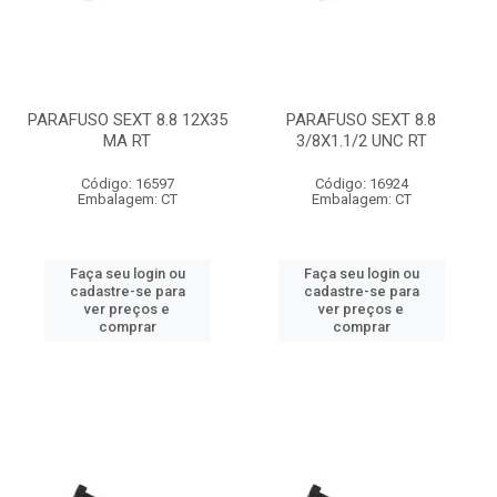
PARAFUSO SEXT 8.8 12X35
PARAFUSO SEXT 8.8
MA RT
3/8X1.1/2 UNC RT
Código: 16597
Código: 16924
Embalagem: CT
Embalagem: CT
Faça seu login ou
Faça seu login ou
cadastre-se para
cadastre-se para
ver preços e
ver preços e
comprar
comprar