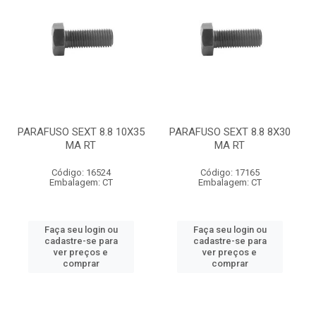
PARAFUSO SEXT 8.8 10X35
PARAFUSO SEXT 8.8 8X30
MA RT
MA RT
Código: 16524
Código: 17165
Embalagem: CT
Embalagem: CT
Faça seu login ou
Faça seu login ou
cadastre-se para
cadastre-se para
ver preços e
ver preços e
comprar
comprar