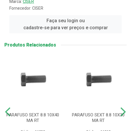
Marca:
CISER
Fornecedor:
CISER
Faça seu login ou
cadastre-se para ver preços e comprar
Produtos Relacionados
PARAFUSO SEXT 8.8 10X40
PARAFUSO SEXT 8.8 10X30
MA RT
MA RT