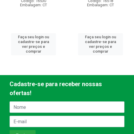
Código: 16530
Código: 16518
Embalagem: CT
Embalagem: CT
Faça seu login ou
Faça seu login ou
cadastre-se para
cadastre-se para
ver preços e
ver preços e
comprar
comprar
Cadastre-se para receber nossas
ofertas!