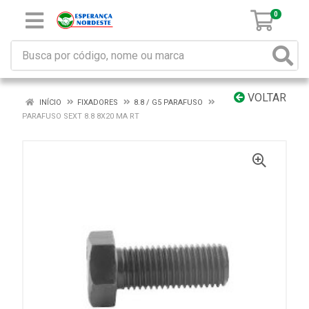
0
VOLTAR
INÍCIO
FIXADORES
8.8 / G5 PARAFUSO
PARAFUSO SEXT 8.8 8X20 MA RT