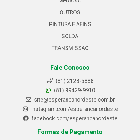
MEDICAO
OUTROS
PINTURA E AFINS
SOLDA
TRANSMISSAO
Fale Conosco
(81) 2128-6888
(81) 99429-9910
site@esperancanordeste.com.br
instagram.com/esperancanordeste
facebook.com/esperancanordeste
Formas de Pagamento