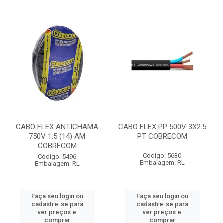
CABO FLEX ANTICHAMA
CABO FLEX PP 500V 3X2.5
750V 1.5 (14) AM
PT COBRECOM
COBRECOM
Código: 5630
Código: 5496
Embalagem: RL
Embalagem: RL
Faça seu login ou
Faça seu login ou
cadastre-se para
cadastre-se para
ver preços e
ver preços e
comprar
comprar