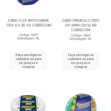
CABO FLEX ANTICHAMA
CABO PARALELO 300V
750V 6.0 (8) VD COBRECOM
2X1.0MM (2X16) BR
COBRECOM
Código: 5597
Código: 5664
Embalagem: RL
Embalagem: RL
Faça seu login ou
Faça seu login ou
cadastre-se para
cadastre-se para
ver preços e
ver preços e
comprar
comprar