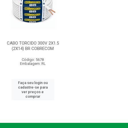
CABO TORCIDO 300V 2X1.5
(2X14) BR COBRECOM
Código: 5678
Embalagem: RL
Faça seu login ou
cadastre-se para
ver preços e
comprar