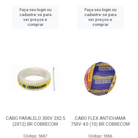
Faça seu login ou
Faça seu login ou
cadastre-se para
cadastre-se para
ver preços e
ver preços e
comprar
comprar
CABO PARALELO 300V 2X2.5
CABO FLEX ANTICHAMA
(2X12) BR COBRECOM
750V 4.0 (10) BR COBRECOM
Código: 5667
Código: 5566