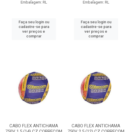
Embalagem: RL
Embalagem: RL
Faça seu login ou
Faça seu login ou
cadastre-se para
cadastre-se para
ver preços e
ver preços e
comprar
comprar
CABO FLEX ANTICHAMA
CABO FLEX ANTICHAMA
750V 1.5 (14) CZ COBRECOM
750V 2.5 (12) CZ COBRECOM