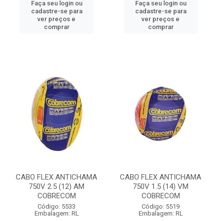
Faça seu login ou
Faça seu login ou
cadastre-se para
cadastre-se para
ver preços e
ver preços e
comprar
comprar
CABO FLEX ANTICHAMA
CABO FLEX ANTICHAMA
750V 2.5 (12) AM
750V 1.5 (14) VM
COBRECOM
COBRECOM
Código: 5533
Código: 5519
Embalagem: RL
Embalagem: RL