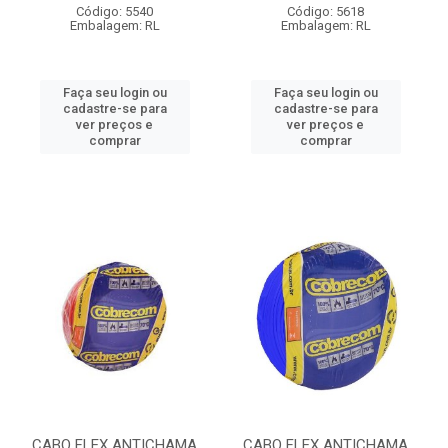
Código: 5540
Código: 5618
Embalagem: RL
Embalagem: RL
Faça seu login ou
Faça seu login ou
cadastre-se para
cadastre-se para
ver preços e
ver preços e
comprar
comprar
CABO FLEX ANTICHAMA
CABO FLEX ANTICHAMA