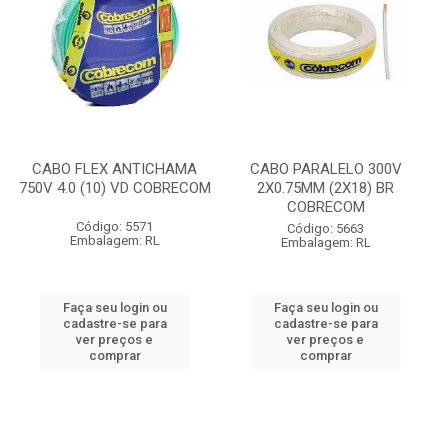
CABO FLEX ANTICHAMA
CABO PARALELO 300V
750V 4.0 (10) VD COBRECOM
2X0.75MM (2X18) BR
COBRECOM
Código: 5571
Código: 5663
Embalagem: RL
Embalagem: RL
Faça seu login ou
Faça seu login ou
cadastre-se para
cadastre-se para
ver preços e
ver preços e
comprar
comprar