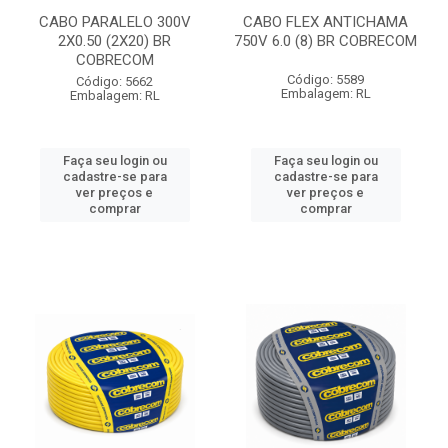
CABO PARALELO 300V
CABO FLEX ANTICHAMA
2X0.50 (2X20) BR
750V 6.0 (8) BR COBRECOM
COBRECOM
Código: 5589
Código: 5662
Embalagem: RL
Embalagem: RL
Faça seu login ou
Faça seu login ou
cadastre-se para
cadastre-se para
ver preços e
ver preços e
comprar
comprar