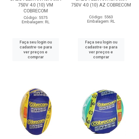
750V 4.0 (10) VM
750V 4.0 (10) AZ COBRECOM
COBRECOM
Código: 5563
Código: 5575
Embalagem: RL
Embalagem: RL
Faça seu login ou
Faça seu login ou
cadastre-se para
cadastre-se para
ver preços e
ver preços e
comprar
comprar