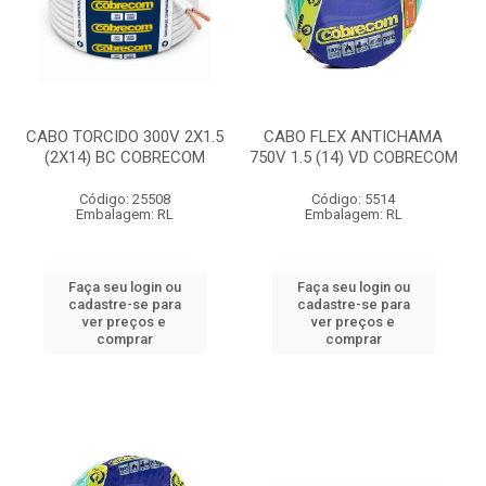
CABO TORCIDO 300V 2X1.5
CABO FLEX ANTICHAMA
(2X14) BC COBRECOM
750V 1.5 (14) VD COBRECOM
Código: 25508
Código: 5514
Embalagem: RL
Embalagem: RL
Faça seu login ou
Faça seu login ou
cadastre-se para
cadastre-se para
ver preços e
ver preços e
comprar
comprar