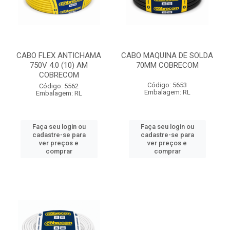
CABO FLEX ANTICHAMA
CABO MAQUINA DE SOLDA
750V 4.0 (10) AM
70MM COBRECOM
COBRECOM
Código: 5653
Código: 5562
Embalagem: RL
Embalagem: RL
Faça seu login ou
Faça seu login ou
cadastre-se para
cadastre-se para
ver preços e
ver preços e
comprar
comprar