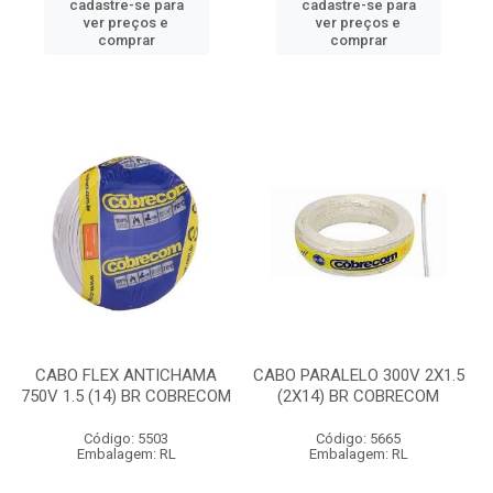
cadastre-se para
cadastre-se para
ver preços e
ver preços e
comprar
comprar
CABO FLEX ANTICHAMA
CABO PARALELO 300V 2X1.5
750V 1.5 (14) BR COBRECOM
(2X14) BR COBRECOM
Código: 5503
Código: 5665
Embalagem: RL
Embalagem: RL