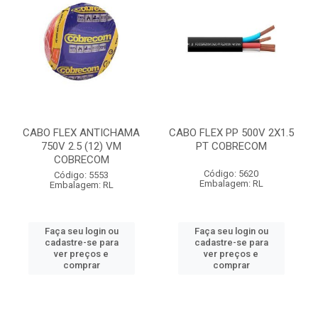
CABO FLEX ANTICHAMA
CABO FLEX PP 500V 2X1.5
750V 2.5 (12) VM
PT COBRECOM
COBRECOM
Código: 5620
Código: 5553
Embalagem: RL
Embalagem: RL
Faça seu login ou
Faça seu login ou
cadastre-se para
cadastre-se para
ver preços e
ver preços e
comprar
comprar