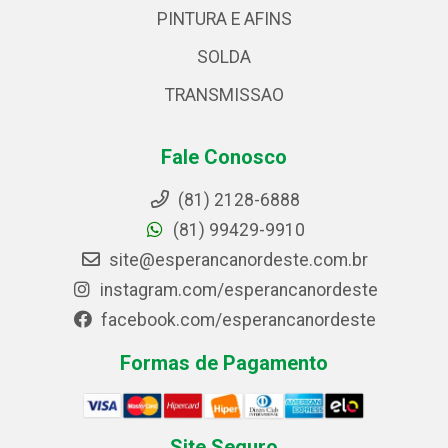
PINTURA E AFINS
SOLDA
TRANSMISSAO
Fale Conosco
(81) 2128-6888
(81) 99429-9910
site@esperancanordeste.com.br
instagram.com/esperancanordeste
facebook.com/esperancanordeste
Formas de Pagamento
Site Seguro