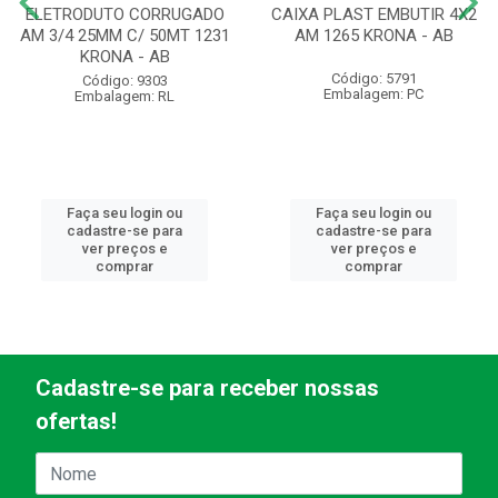
ELETRODUTO CORRUGADO
CAIXA PLAST EMBUTIR 4X2
AM 3/4 25MM C/ 50MT 1231
AM 1265 KRONA - AB
KRONA - AB
Código: 5791
Código: 9303
Embalagem: PC
Embalagem: RL
Faça seu login ou
Faça seu login ou
cadastre-se para
cadastre-se para
ver preços e
ver preços e
comprar
comprar
Cadastre-se para receber nossas
ofertas!