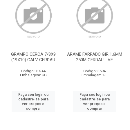
GRAMPO CERCA 7/8X9
ARAME FARPADO GIR 1.6MM
(19X10) GALV GERDAU
250M GERDAU - VE
Código: 10244
Código: 3694
Embalagem: KG
Embalagem: RL
Faça seu login ou
Faça seu login ou
cadastre-se para
cadastre-se para
ver preços e
ver preços e
comprar
comprar