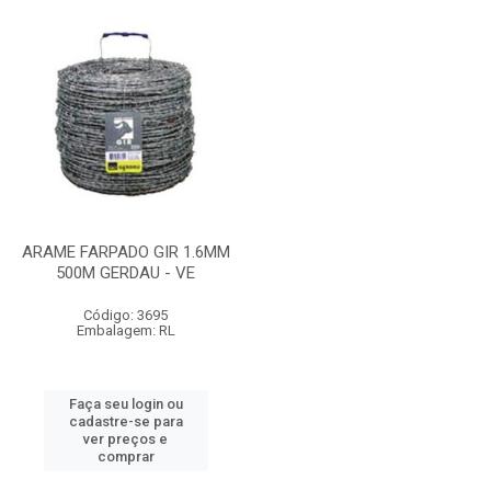
ARAME FARPADO GIR 1.6MM
500M GERDAU - VE
Código: 3695
Embalagem: RL
Faça seu login ou
cadastre-se para
ver preços e
comprar