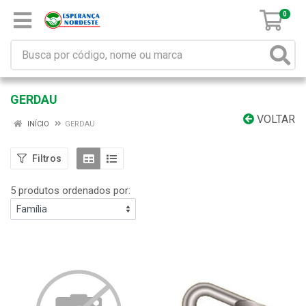
0
GERDAU
VOLTAR
INÍCIO
GERDAU
Filtros
5 produtos ordenados por: