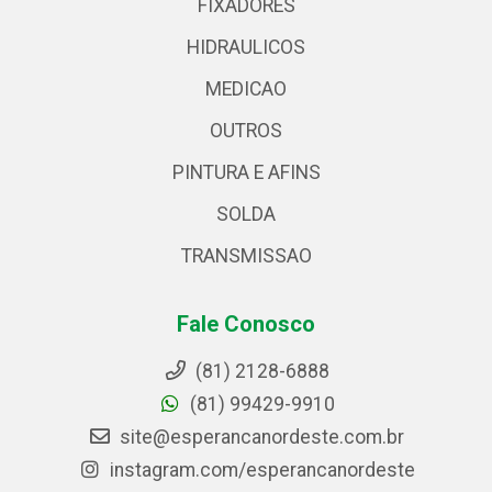
FIXADORES
HIDRAULICOS
MEDICAO
OUTROS
PINTURA E AFINS
SOLDA
TRANSMISSAO
Fale Conosco
(81) 2128-6888
(81) 99429-9910
site@esperancanordeste.com.br
instagram.com/esperancanordeste