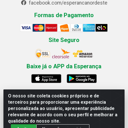
facebook.com/esperancanordeste
Formas de Pagamento
Site Seguro
Baixe já o APP da Esperança
O nosso site coleta cookies próprios e de
Esperança Nordeste - Rua Professor Caldas Filho, 291 -
terceiros para proporcionar uma experiência
Estância - Recife / PE CEP: 50771-335 - CNPJ
personalizada ao usuário, apresentar publicidade
03.666.136/0001-23
relevante de acordo com o seu perfil e melhorar a
qualidade do nosso site.