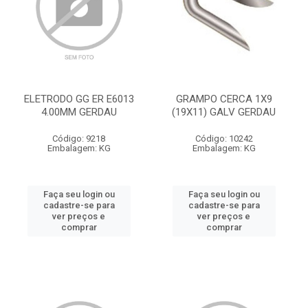
ELETRODO GG ER E6013
GRAMPO CERCA 1X9
4.00MM GERDAU
(19X11) GALV GERDAU
Código: 9218
Código: 10242
Embalagem: KG
Embalagem: KG
Faça seu login ou
Faça seu login ou
cadastre-se para
cadastre-se para
ver preços e
ver preços e
comprar
comprar