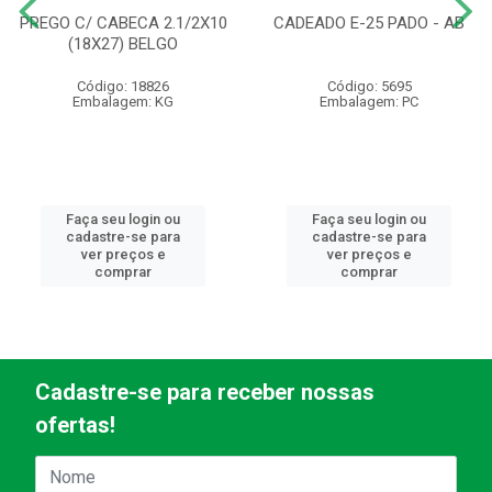
PREGO C/ CABECA 2.1/2X10
CADEADO E-25 PADO - AB
(18X27) BELGO
Código: 18826
Código: 5695
Embalagem: KG
Embalagem: PC
Faça seu login ou
Faça seu login ou
cadastre-se para
cadastre-se para
ver preços e
ver preços e
comprar
comprar
Cadastre-se para receber nossas
ofertas!