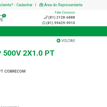
|
cliente? - Cadastrar
Área do Representante
Fale Conosco
0
(81) 2128-6888
(81) 99429-9910
VOLTAR
 500V 2X1.0 PT
 PT COBRECOM