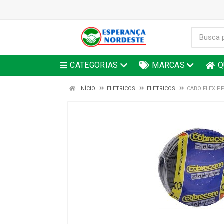
CATEGORIAS
MARCAS
Q
INÍCIO
ELETRICOS
ELETRICOS
CABO FLEX P