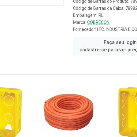
Código de Barras do Produto: 7
Código de Barras da Caixa: 789
Embalagem: RL
Marca:
COBRECON
Fornecedor:
I.F.C. INDUSTRIA 
Faça seu login
cadastre-se para ver pre