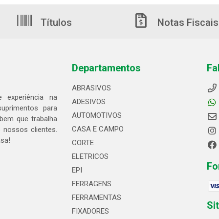
Títulos
Notas Fiscais
Departamentos
Fa
ABRASIVOS
 experiência na
ADESIVOS
suprimentos para
AUTOMOTIVOS
bem que trabalha
CASA E CAMPO
 nossos clientes.
asa!
CORTE
ELETRICOS
Fo
EPI
FERRAGENS
FERRAMENTAS
Si
FIXADORES