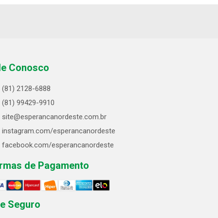
le Conosco
(81) 2128-6888
(81) 99429-9910
site@esperancanordeste.com.br
instagram.com/esperancanordeste
facebook.com/esperancanordeste
rmas de Pagamento
te Seguro