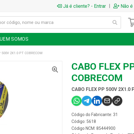
|
Já é cliente? - Entrar
Não é 
UEM SOMOS
P 500V 2X1.0 PT COBRECOM
CABO FLEX PP
COBRECOM
CABO FLEX PP 500V 2X1.0
Código do Fabricante: 31
Código: 5618
Código NCM: 85444900