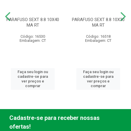
PARAFUSO SEXT 8.8 10X40
PARAFUSO SEXT 8.8 10X30
MA RT
MA RT
Código: 16530
Código: 16518
Embalagem: CT
Embalagem: CT
Faça seu login ou
Faça seu login ou
cadastre-se para
cadastre-se para
ver preços e
ver preços e
comprar
comprar
Cadastre-se para receber nossas
ofertas!