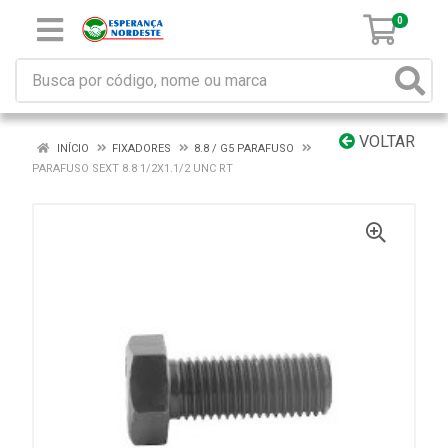
0
VOLTAR
INÍCIO
FIXADORES
8.8 / G5 PARAFUSO
PARAFUSO SEXT 8.8 1/2X1.1/2 UNC RT