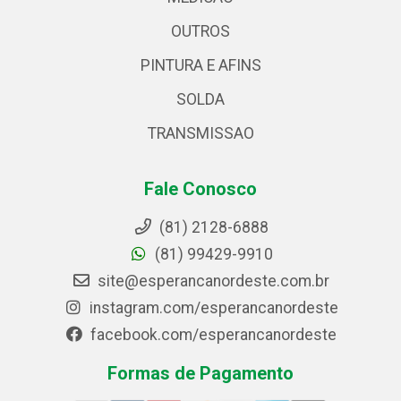
OUTROS
PINTURA E AFINS
SOLDA
TRANSMISSAO
Fale Conosco
(81) 2128-6888
(81) 99429-9910
site@esperancanordeste.com.br
instagram.com/esperancanordeste
facebook.com/esperancanordeste
Formas de Pagamento