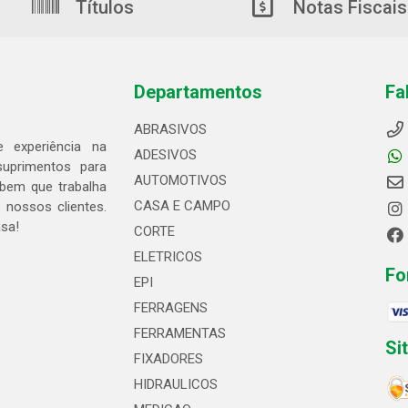
Títulos
Notas Fiscais
Departamentos
Fa
ABRASIVOS
 experiência na
ADESIVOS
suprimentos para
AUTOMOTIVOS
bem que trabalha
CASA E CAMPO
 nossos clientes.
asa!
CORTE
ELETRICOS
Fo
EPI
FERRAGENS
FERRAMENTAS
Si
FIXADORES
HIDRAULICOS