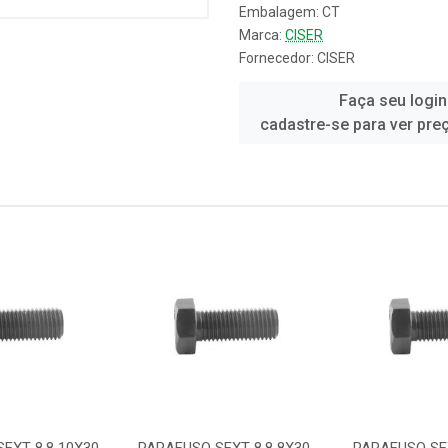
Embalagem: CT
Marca:
CISER
Fornecedor:
CISER
Faça seu login
cadastre-se para ver pre