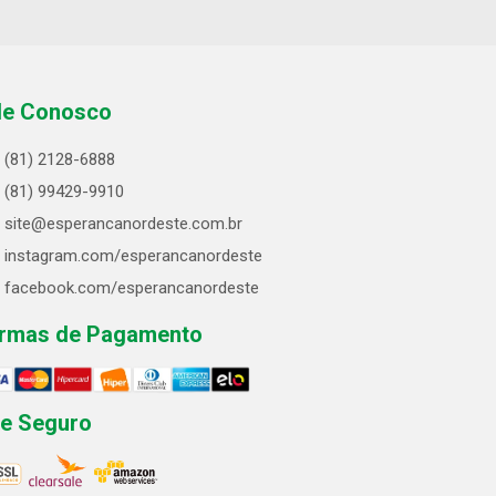
le Conosco
(81) 2128-6888
(81) 99429-9910
site@esperancanordeste.com.br
instagram.com/esperancanordeste
facebook.com/esperancanordeste
rmas de Pagamento
te Seguro