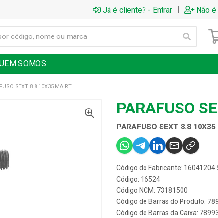
|
Já é cliente? - Entrar
Não é 
UEM SOMOS
FUSO SEXT 8.8 10X35 MA RT
PARAFUSO SEX
PARAFUSO SEXT 8.8 10X35
Código do Fabricante: 16041204 
Código: 16524
Código NCM: 73181500
Código de Barras do Produto: 7
Código de Barras da Caixa: 789