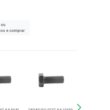
 ou
ços e comprar