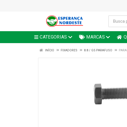
CATEGORIAS
MARCAS
Q
INÍCIO
FIXADORES
8.8 / G5 PARAFUSO
PARA