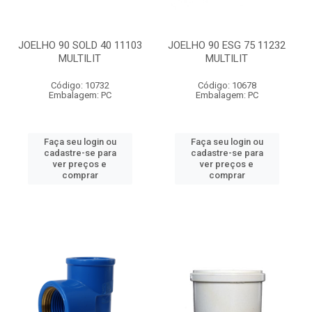
JOELHO 90 SOLD 40 11103
JOELHO 90 ESG 75 11232
MULTILIT
MULTILIT
Código: 10732
Código: 10678
Embalagem: PC
Embalagem: PC
Faça seu login ou
Faça seu login ou
cadastre-se para
cadastre-se para
ver preços e
ver preços e
comprar
comprar