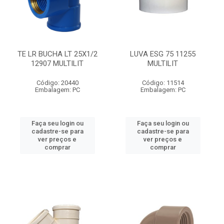
TE LR BUCHA LT 25X1/2
LUVA ESG 75 11255
12907 MULTILIT
MULTILIT
Código: 20440
Código: 11514
Embalagem: PC
Embalagem: PC
Faça seu login ou
Faça seu login ou
cadastre-se para
cadastre-se para
ver preços e
ver preços e
comprar
comprar