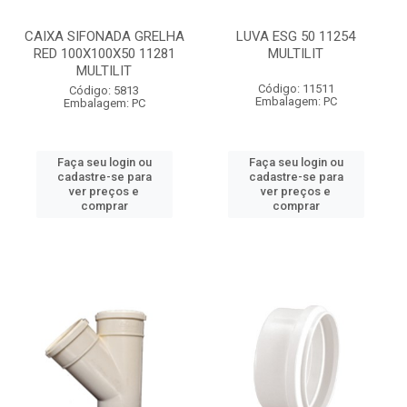
CAIXA SIFONADA GRELHA
LUVA ESG 50 11254
RED 100X100X50 11281
MULTILIT
MULTILIT
Código: 11511
Código: 5813
Embalagem: PC
Embalagem: PC
Faça seu login ou
Faça seu login ou
cadastre-se para
cadastre-se para
ver preços e
ver preços e
comprar
comprar