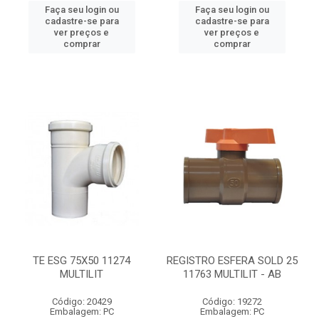
Faça seu login ou
Faça seu login ou
cadastre-se para
cadastre-se para
ver preços e
ver preços e
comprar
comprar
TE ESG 75X50 11274
REGISTRO ESFERA SOLD 25
MULTILIT
11763 MULTILIT - AB
Código: 20429
Código: 19272
Embalagem: PC
Embalagem: PC