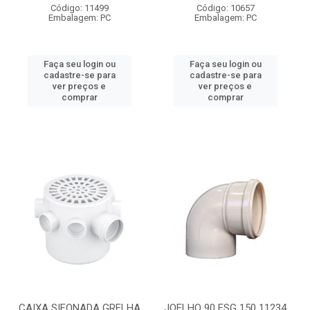
Código: 11499
Código: 10657
Embalagem: PC
Embalagem: PC
Faça seu login ou
Faça seu login ou
cadastre-se para
cadastre-se para
ver preços e
ver preços e
comprar
comprar
CAIXA SIFONADA GRELHA
JOELHO 90 ESG 150 11234