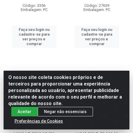
Código: 3356
Código: 27639
Embalagem: PC
Embalagem: PC
Faça seu login ou
Faça seu login ou
cadastre-se para
cadastre-se para
ver preços e
ver preços e
comprar
comprar
O nosso site coleta cookies próprios e de
terceiros para proporcionar uma experiência
personalizada ao usuário, apresentar publicidade
relevante de acordo com o seu perfil e melhorar a
qualidade do nosso site.
Aceitar
Negar não essenciais
Preferências de Cookies