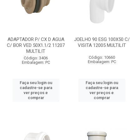
ADAPTADOR P/ CX D AGUA
JOELHO 90 ESG 100X50 C/
C/ BOR VED 50X1.1/2 11207
VISITA 12005 MULTILIT
MULTILIT
Código: 10660
Código: 3406
Embalagem: PC
Embalagem: PC
Faça seu login ou
Faça seu login ou
cadastre-se para
cadastre-se para
ver preços e
ver preços e
comprar
comprar