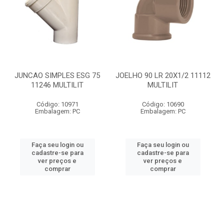
JUNCAO SIMPLES ESG 75
JOELHO 90 LR 20X1/2 11112
11246 MULTILIT
MULTILIT
Código: 10971
Código: 10690
Embalagem: PC
Embalagem: PC
Faça seu login ou
Faça seu login ou
cadastre-se para
cadastre-se para
ver preços e
ver preços e
comprar
comprar