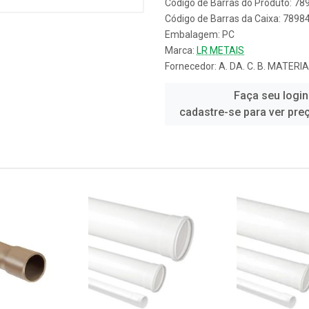
Código de Barras do Produto: 7
Código de Barras da Caixa: 789
Embalagem: PC
Marca:
LR METAIS
Fornecedor:
A. DA. C. B. MATER
Faça seu login
cadastre-se para ver pre