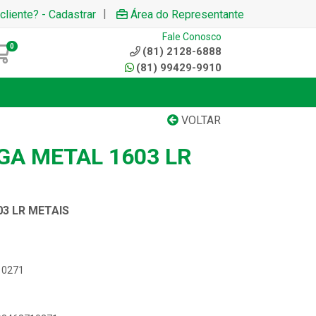
|
cliente? - Cadastrar
Área do Representante
Fale Conosco
0
(81) 2128-6888
(81) 99429-9910
VOLTAR
GA METAL 1603 LR
3 LR METAIS
10271