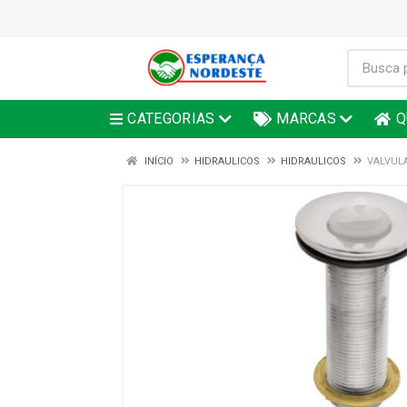
CATEGORIAS
MARCAS
Q
INÍCIO
HIDRAULICOS
HIDRAULICOS
VALVULA