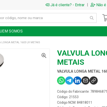
|
Já é cliente? - Entrar
Não é 
UEM SOMOS
 LONGA METAL 1603 LR METAIS
VALVULA LON
METAIS
VALVULA LONGA METAL 160
Código do Fabricante: 78984687
Código: 21553
Código NCM: 84818011