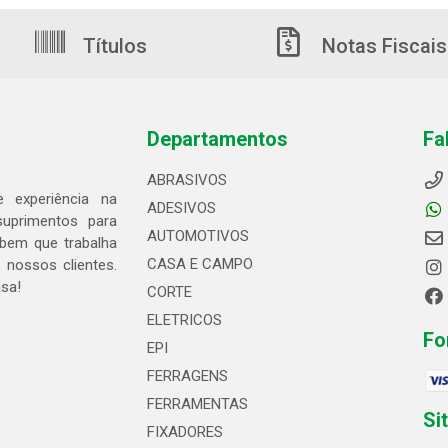
Títulos
Notas Fiscais
Departamentos
Fa
ABRASIVOS
 experiência na
ADESIVOS
suprimentos para
AUTOMOTIVOS
bem que trabalha
CASA E CAMPO
 nossos clientes.
asa!
CORTE
ELETRICOS
Fo
EPI
FERRAGENS
FERRAMENTAS
Si
FIXADORES