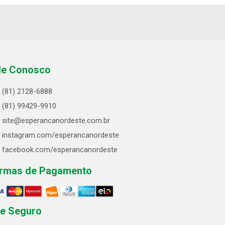
le Conosco
(81) 2128-6888
(81) 99429-9910
site@esperancanordeste.com.br
instagram.com/esperancanordeste
facebook.com/esperancanordeste
rmas de Pagamento
te Seguro