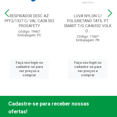
RESPIRADOR DESC AZ
LUVA NYLON C/
PFF2/1327 C/ VAL CA38.503
POLIURETANO TATIL PT
PROSAFETY
SMART T/G CA46932 VOLK
(I...
Código: 19437
Embalagem: PC
Código: 11667
Embalagem: PR
Faça seu login ou
Faça seu login ou
cadastre-se para
cadastre-se para
ver preços e
ver preços e
comprar
comprar
Cadastre-se para receber nossas
ofertas!