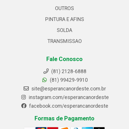
OUTROS
PINTURA E AFINS
SOLDA
TRANSMISSAO
Fale Conosco
(81) 2128-6888
(81) 99429-9910
site@esperancanordeste.com.br
instagram.com/esperancanordeste
facebook.com/esperancanordeste
Formas de Pagamento