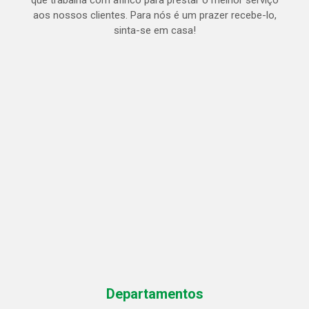
que trabalha com afinco para prestar o melhor serviço
aos nossos clientes. Para nós é um prazer recebe-lo,
sinta-se em casa!
Departamentos