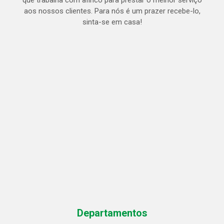
que trabalha com afinco para prestar o melhor serviço
aos nossos clientes. Para nós é um prazer recebe-lo,
sinta-se em casa!
Departamentos