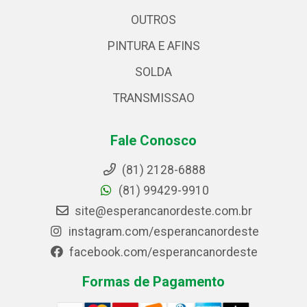
OUTROS
PINTURA E AFINS
SOLDA
TRANSMISSAO
Fale Conosco
(81) 2128-6888
(81) 99429-9910
site@esperancanordeste.com.br
instagram.com/esperancanordeste
facebook.com/esperancanordeste
Formas de Pagamento