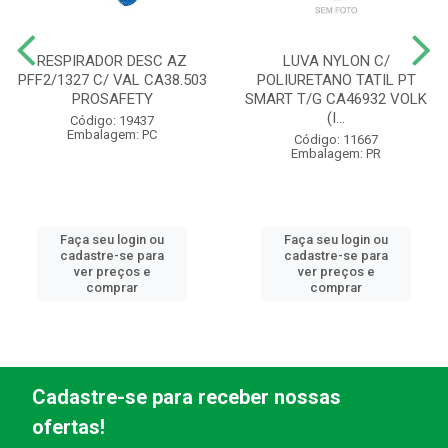
RESPIRADOR DESC AZ
LUVA NYLON C/
PFF2/1327 C/ VAL CA38.503
POLIURETANO TATIL PT
PROSAFETY
SMART T/G CA46932 VOLK
(I...
Código: 19437
Embalagem: PC
Código: 11667
Embalagem: PR
Faça seu login ou
Faça seu login ou
cadastre-se para
cadastre-se para
ver preços e
ver preços e
comprar
comprar
Cadastre-se para receber nossas
ofertas!