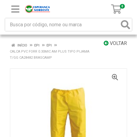
0
VOLTAR
INÍCIO
EPI
EPI
CALCA PVC FORR 0.30MIC AM PLUS TIPO PIJAMA
T/GG CA28482 BRASCAMP