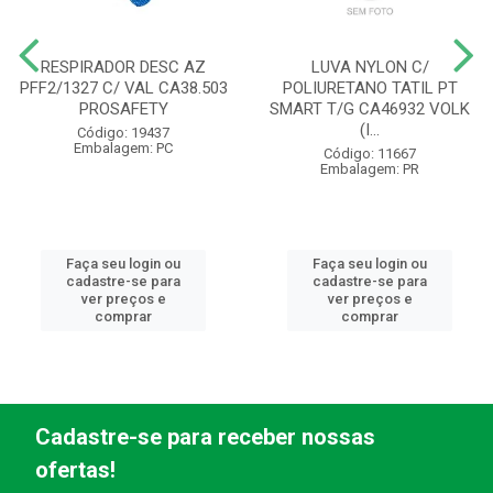
RESPIRADOR DESC AZ
LUVA NYLON C/
PFF2/1327 C/ VAL CA38.503
POLIURETANO TATIL PT
PROSAFETY
SMART T/G CA46932 VOLK
(I...
Código: 19437
Embalagem: PC
Código: 11667
Embalagem: PR
Faça seu login ou
Faça seu login ou
cadastre-se para
cadastre-se para
ver preços e
ver preços e
comprar
comprar
Cadastre-se para receber nossas
ofertas!