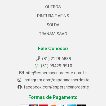
OUTROS
PINTURA E AFINS
SOLDA
TRANSMISSAO
Fale Conosco
(81) 2128-6888
(81) 99429-9910
site@esperancanordeste.com.br
instagram.com/esperancanordeste
facebook.com/esperancanordeste
Formas de Pagamento