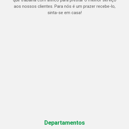
que trabalha com afinco para prestar o melhor serviço
aos nossos clientes. Para nós é um prazer recebe-lo,
sinta-se em casa!
Departamentos