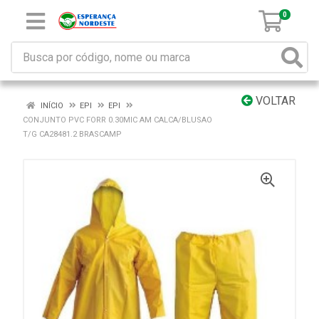
0
VOLTAR
INÍCIO
EPI
EPI
CONJUNTO PVC FORR 0.30MIC AM CALCA/BLUSAO
T/G CA28481.2 BRASCAMP