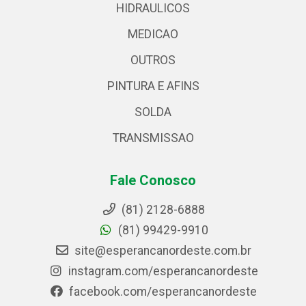
HIDRAULICOS
MEDICAO
OUTROS
PINTURA E AFINS
SOLDA
TRANSMISSAO
Fale Conosco
(81) 2128-6888
(81) 99429-9910
site@esperancanordeste.com.br
instagram.com/esperancanordeste
facebook.com/esperancanordeste