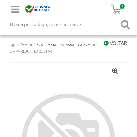
0
VOLTAR
INÍCIO
CASA E CAMPO
CASA E CAMPO
LIMPA REJUNTES 2L START