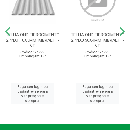
TELHA OND FIBROCIMENTO
TELHA OND FIBROCIMENTO
2.44X1.10X5MM IMBRALIT -
2.44X0,50X4MM IMBRALIT -
VE
VE
Código: 24772
Código: 24771
Embalagem: PC
Embalagem: PC
Faça seu login ou
Faça seu login ou
cadastre-se para
cadastre-se para
ver preços e
ver preços e
comprar
comprar