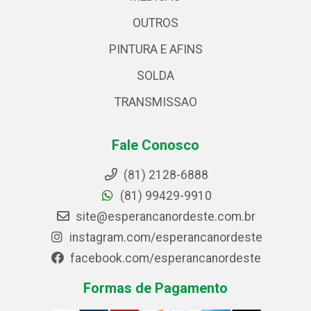
OUTROS
PINTURA E AFINS
SOLDA
TRANSMISSAO
Fale Conosco
(81) 2128-6888
(81) 99429-9910
site@esperancanordeste.com.br
instagram.com/esperancanordeste
facebook.com/esperancanordeste
Formas de Pagamento