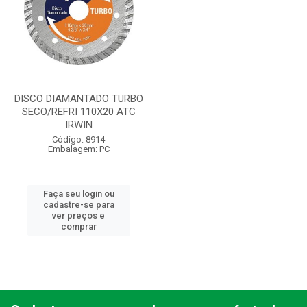
DISCO DIAMANTADO TURBO
SECO/REFRI 110X20 ATC
IRWIN
Código: 8914
Embalagem: PC
Faça seu login ou
cadastre-se para
ver preços e
comprar