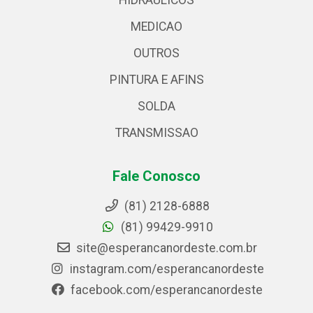
HIDRAULICOS
MEDICAO
OUTROS
PINTURA E AFINS
SOLDA
TRANSMISSAO
Fale Conosco
(81) 2128-6888
(81) 99429-9910
site@esperancanordeste.com.br
instagram.com/esperancanordeste
facebook.com/esperancanordeste