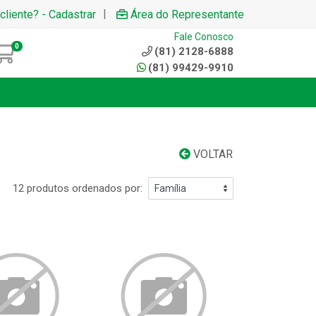
|
cliente? - Cadastrar
Área do Representante
Fale Conosco
0
(81) 2128-6888
(81) 99429-9910
VOLTAR
12 produtos ordenados por: