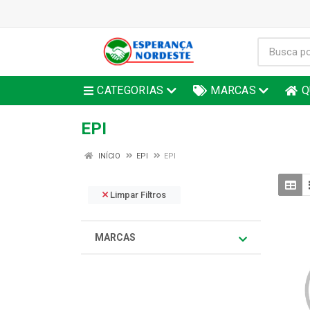
CATEGORIAS
MARCAS
Q
EPI
INÍCIO
EPI
EPI
Limpar Filtros
MARCAS