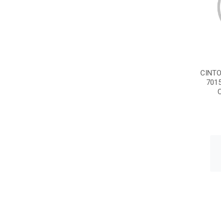
CINTO
701