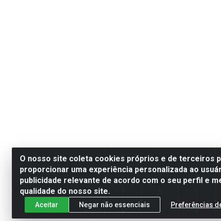
O nosso site coleta cookies próprios e de terceiros 
proporcionar uma experiência personalizada ao usuár
publicidade relevante de acordo com o seu perfil e m
qualidade do nosso site.
Aceitar
Negar não essenciais
Preferências d