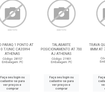
O PARAQ 1 PONTO AT
TALABARTE
TRAVA Q
10 T/UNIC CA35994
POSICIONAMENTO AT 700
8MM AT 
ATHENAS
AJ ATHENAS
Có
Código: 28157
Código: 21901
Emb
Embalagem: PC
Embalagem: PC
Faça seu login ou
Faça seu login ou
Faça
cadastre-se para
cadastre-se para
cada
ver preços e
ver preços e
ve
comprar
comprar