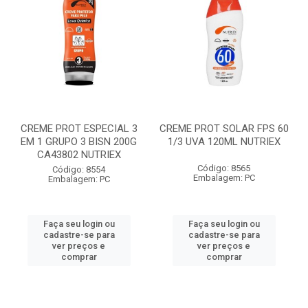
CREME PROT ESPECIAL 3
CREME PROT SOLAR FPS 60
EM 1 GRUPO 3 BISN 200G
1/3 UVA 120ML NUTRIEX
CA43802 NUTRIEX
Código: 8565
Código: 8554
Embalagem: PC
Embalagem: PC
Faça seu login ou
Faça seu login ou
cadastre-se para
cadastre-se para
ver preços e
ver preços e
comprar
comprar