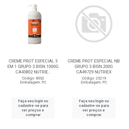
CREME PROT ESPECIAL 3
CREME PROT ESPECIAL NB
EM 1 GRUPO 3 BISN 1000G
GRUPO 3 BISN 200G
CA43802 NUTRIE...
CA49729 NUTRIEX
Código: 8552
Código: 25219
Embalagem: PC
Embalagem: PC
Faça seu login ou
Faça seu login ou
cadastre-se para
cadastre-se para
ver preços e
ver preços e
comprar
comprar