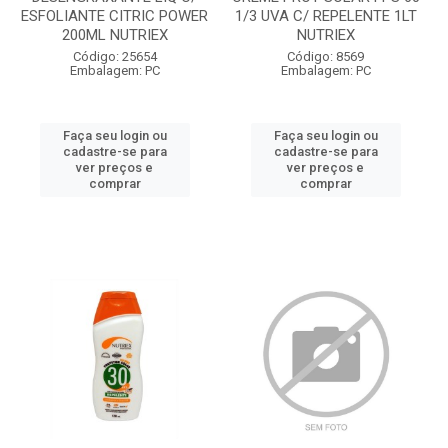
ESFOLIANTE CITRIC POWER
1/3 UVA C/ REPELENTE 1LT
200ML NUTRIEX
NUTRIEX
Código: 25654
Código: 8569
Embalagem: PC
Embalagem: PC
Faça seu login ou
Faça seu login ou
cadastre-se para
cadastre-se para
ver preços e
ver preços e
comprar
comprar