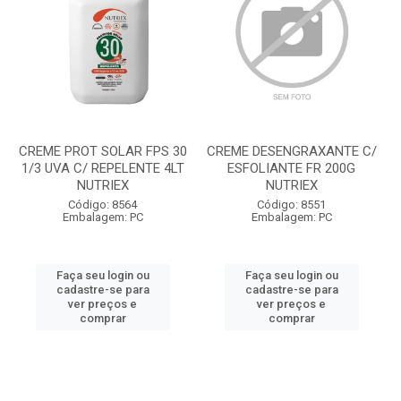
CREME PROT SOLAR FPS 30
CREME DESENGRAXANTE C/
1/3 UVA C/ REPELENTE 4LT
ESFOLIANTE FR 200G
NUTRIEX
NUTRIEX
Código: 8564
Código: 8551
Embalagem: PC
Embalagem: PC
Faça seu login ou
Faça seu login ou
cadastre-se para
cadastre-se para
ver preços e
ver preços e
comprar
comprar