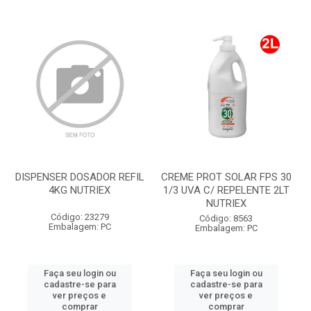
DISPENSER DOSADOR REFIL
CREME PROT SOLAR FPS 30
4KG NUTRIEX
1/3 UVA C/ REPELENTE 2LT
NUTRIEX
Código: 23279
Código: 8563
Embalagem: PC
Embalagem: PC
Faça seu login ou
Faça seu login ou
cadastre-se para
cadastre-se para
ver preços e
ver preços e
comprar
comprar