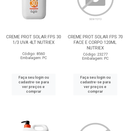
CREME PROT SOLAR FPS 30
CREME PROT SOLAR FPS 70
1/3 UVA 4LT NUTRIEX
FACE E CORPO 120ML
NUTRIEX
Código: 8560
Código: 23277
Embalagem: PC
Embalagem: PC
Faça seu login ou
Faça seu login ou
cadastre-se para
cadastre-se para
ver preços e
ver preços e
comprar
comprar