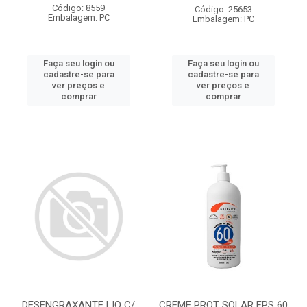
Código: 8559
Código: 25653
Embalagem: PC
Embalagem: PC
Faça seu login ou
Faça seu login ou
cadastre-se para
cadastre-se para
ver preços e
ver preços e
comprar
comprar
DESENGRAXANTE LIQ C/
CREME PROT SOLAR FPS 60