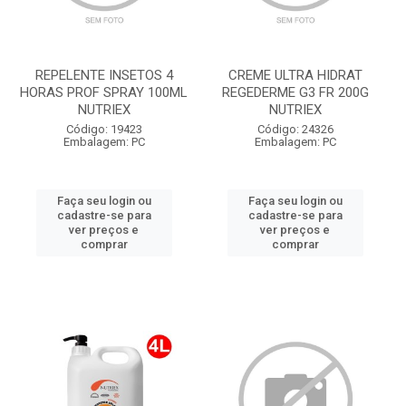
REPELENTE INSETOS 4
CREME ULTRA HIDRAT
HORAS PROF SPRAY 100ML
REGEDERME G3 FR 200G
NUTRIEX
NUTRIEX
Código: 19423
Código: 24326
Embalagem: PC
Embalagem: PC
Faça seu login ou
Faça seu login ou
cadastre-se para
cadastre-se para
ver preços e
ver preços e
comprar
comprar