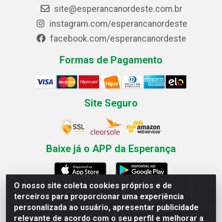
site@esperancanordeste.com.br
instagram.com/esperancanordeste
facebook.com/esperancanordeste
Formas de Pagamento
Site Seguro
Baixe já o APP da Esperança
O nosso site coleta cookies próprios e de
terceiros para proporcionar uma experiência
Esperança Nordeste - Rua Professor Caldas Filho, 291 -
personalizada ao usuário, apresentar publicidade
Estância - Recife / PE CEP: 50771-335 - CNPJ
relevante de acordo com o seu perfil e melhorar a