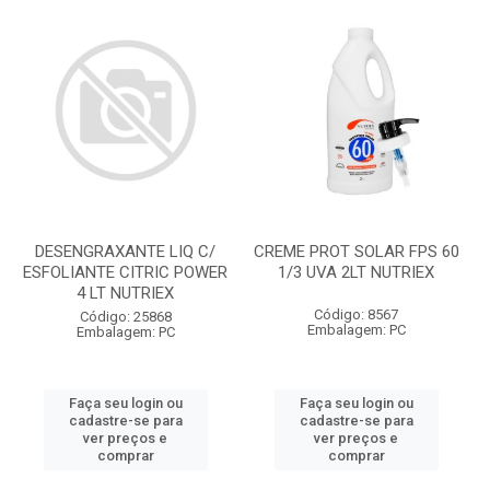
DESENGRAXANTE LIQ C/
CREME PROT SOLAR FPS 60
ESFOLIANTE CITRIC POWER
1/3 UVA 2LT NUTRIEX
4 LT NUTRIEX
Código: 8567
Código: 25868
Embalagem: PC
Embalagem: PC
Faça seu login ou
Faça seu login ou
cadastre-se para
cadastre-se para
ver preços e
ver preços e
comprar
comprar