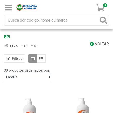
0
EPI
VOLTAR
INÍCIO
EPI
EPI
Filtros
30 produtos ordenados por: