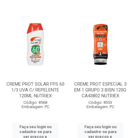
CREME PROT SOLAR FPS 60
CREME PROT ESPECIAL 3
1/3 UVA C/ REPELENTE
EM 1 GRUPO 3 BISN 120G
120ML NUTRIEX
CA43802 NUTRIEX
Código: 8568
Código: 8553
Embalagem: PC
Embalagem: PC
Faça seu login ou
Faça seu login ou
cadastre-se para
cadastre-se para
ver preços e
ver preços e