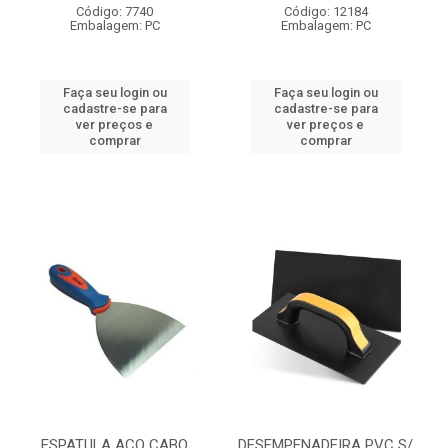
Código: 7740
Código: 12184
Embalagem: PC
Embalagem: PC
Faça seu login ou
Faça seu login ou
cadastre-se para
cadastre-se para
ver preços e
ver preços e
comprar
comprar
ESPATULA ACO CABO
DESEMPENADEIRA PVC S/