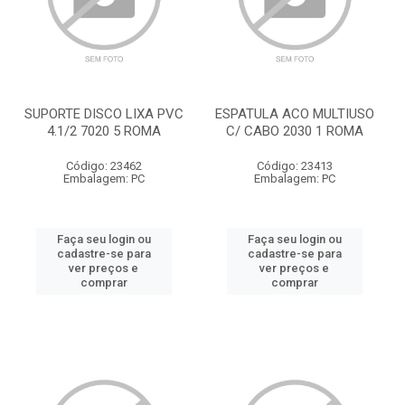
SUPORTE DISCO LIXA PVC
ESPATULA ACO MULTIUSO
4.1/2 7020 5 ROMA
C/ CABO 2030 1 ROMA
Código: 23462
Código: 23413
Embalagem: PC
Embalagem: PC
Faça seu login ou
Faça seu login ou
cadastre-se para
cadastre-se para
ver preços e
ver preços e
comprar
comprar