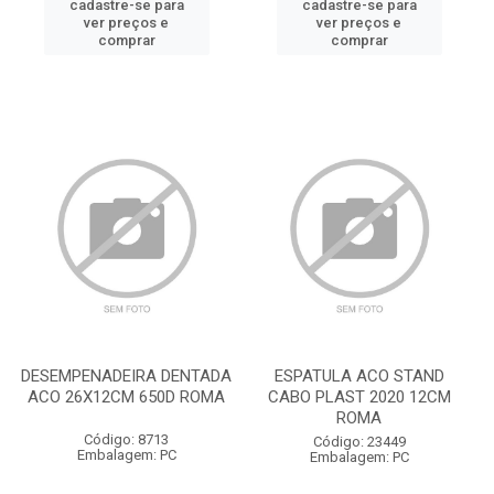
cadastre-se para
cadastre-se para
ver preços e
ver preços e
comprar
comprar
DESEMPENADEIRA DENTADA
ESPATULA ACO STAND
ACO 26X12CM 650D ROMA
CABO PLAST 2020 12CM
ROMA
Código: 8713
Código: 23449
Embalagem: PC
Embalagem: PC