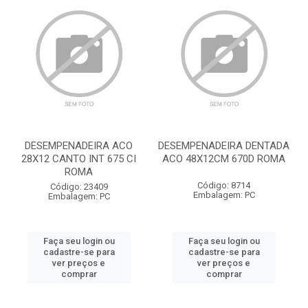
DESEMPENADEIRA ACO
DESEMPENADEIRA DENTADA
28X12 CANTO INT 675 CI
ACO 48X12CM 670D ROMA
ROMA
Código: 8714
Código: 23409
Embalagem: PC
Embalagem: PC
Faça seu login ou
Faça seu login ou
cadastre-se para
cadastre-se para
ver preços e
ver preços e
comprar
comprar