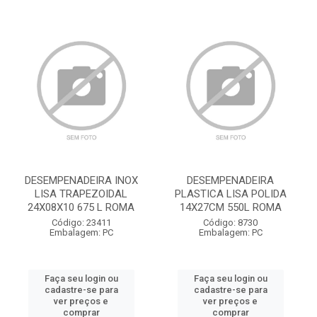
DESEMPENADEIRA INOX
DESEMPENADEIRA
LISA TRAPEZOIDAL
PLASTICA LISA POLIDA
24X08X10 675 L ROMA
14X27CM 550L ROMA
Código: 23411
Código: 8730
Embalagem: PC
Embalagem: PC
Faça seu login ou
Faça seu login ou
cadastre-se para
cadastre-se para
ver preços e
ver preços e
comprar
comprar