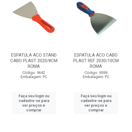
ESPATULA ACO STAND
ESPATULA ACO CABO
CABO PLAST 2020/8CM
PLAST REF 2030/10CM
ROMA
ROMA
Código: 9642
Código: 9599
Embalagem: PC
Embalagem: PC
Faça seu login ou
Faça seu login ou
cadastre-se para
cadastre-se para
ver preços e
ver preços e
comprar
comprar