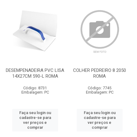
DESEMPENADEIRA PVC LISA
COLHER PEDREIRO 8 2050
14X27CM 590-L ROMA
ROMA
Código: 8731
Código: 7745
Embalagem: PC
Embalagem: PC
Faça seu login ou
Faça seu login ou
cadastre-se para
cadastre-se para
ver preços e
ver preços e
comprar
comprar