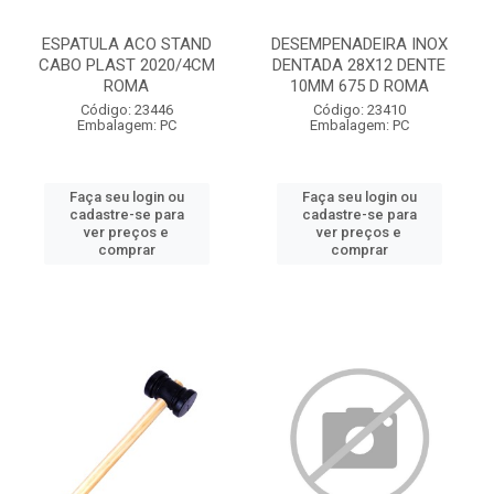
ESPATULA ACO STAND
DESEMPENADEIRA INOX
CABO PLAST 2020/4CM
DENTADA 28X12 DENTE
ROMA
10MM 675 D ROMA
Código: 23446
Código: 23410
Embalagem: PC
Embalagem: PC
Faça seu login ou
Faça seu login ou
cadastre-se para
cadastre-se para
ver preços e
ver preços e
comprar
comprar