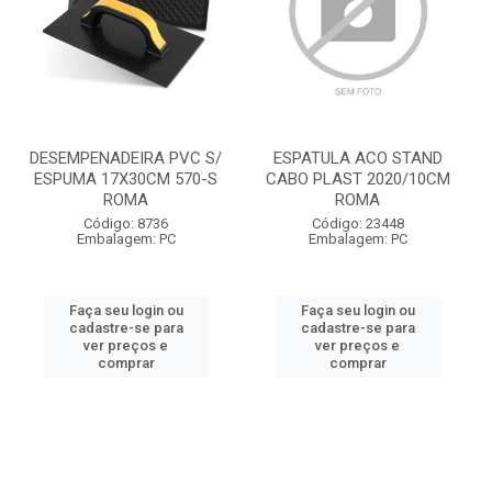
DESEMPENADEIRA PVC S/
ESPATULA ACO STAND
ESPUMA 17X30CM 570-S
CABO PLAST 2020/10CM
ROMA
ROMA
Código: 8736
Código: 23448
Embalagem: PC
Embalagem: PC
Faça seu login ou
Faça seu login ou
cadastre-se para
cadastre-se para
ver preços e
ver preços e
comprar
comprar