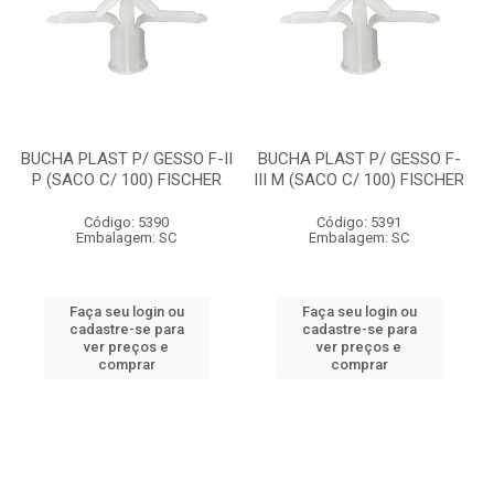
BUCHA PLAST P/ GESSO F-II
BUCHA PLAST P/ GESSO F-
P (SACO C/ 100) FISCHER
III M (SACO C/ 100) FISCHER
Código: 5390
Código: 5391
Embalagem: SC
Embalagem: SC
Faça seu login ou
Faça seu login ou
cadastre-se para
cadastre-se para
ver preços e
ver preços e
comprar
comprar