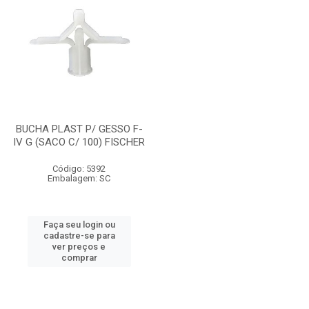
BUCHA PLAST P/ GESSO F-
IV G (SACO C/ 100) FISCHER
Código: 5392
Embalagem: SC
Faça seu login ou
cadastre-se para
ver preços e
comprar