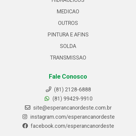
HIDRAULICOS
MEDICAO
OUTROS
PINTURA E AFINS
SOLDA
TRANSMISSAO
Fale Conosco
(81) 2128-6888
(81) 99429-9910
site@esperancanordeste.com.br
instagram.com/esperancanordeste
facebook.com/esperancanordeste