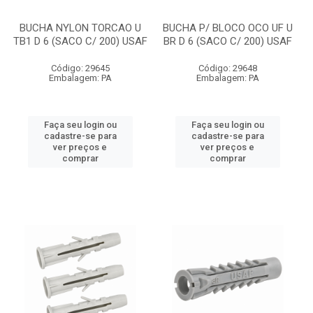
BUCHA NYLON TORCAO U
BUCHA P/ BLOCO OCO UF U
TB1 D 6 (SACO C/ 200) USAF
BR D 6 (SACO C/ 200) USAF
Código: 29645
Código: 29648
Embalagem: PA
Embalagem: PA
Faça seu login ou
Faça seu login ou
cadastre-se para
cadastre-se para
ver preços e
ver preços e
comprar
comprar