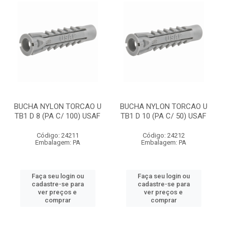
BUCHA NYLON TORCAO U
BUCHA NYLON TORCAO U
TB1 D 8 (PA C/ 100) USAF
TB1 D 10 (PA C/ 50) USAF
Código: 24211
Código: 24212
Embalagem: PA
Embalagem: PA
Faça seu login ou
Faça seu login ou
cadastre-se para
cadastre-se para
ver preços e
ver preços e
comprar
comprar