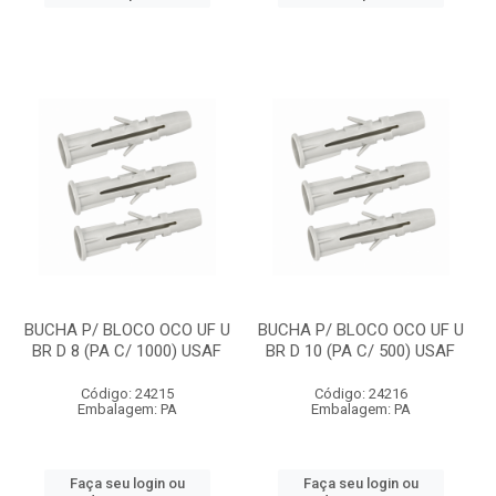
BUCHA P/ BLOCO OCO UF U
BUCHA P/ BLOCO OCO UF U
BR D 8 (PA C/ 1000) USAF
BR D 10 (PA C/ 500) USAF
Código: 24215
Código: 24216
Embalagem: PA
Embalagem: PA
Faça seu login ou
Faça seu login ou