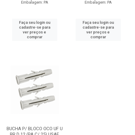
Embalagem: PA
Embalagem: PA
Faça seu login ou
Faça seu login ou
cadastre-se para
cadastre-se para
ver preços e
ver preços e
comprar
comprar
BUCHA P/ BLOCO OCO UF U
BR D 12 (PA C/ 25) USAF