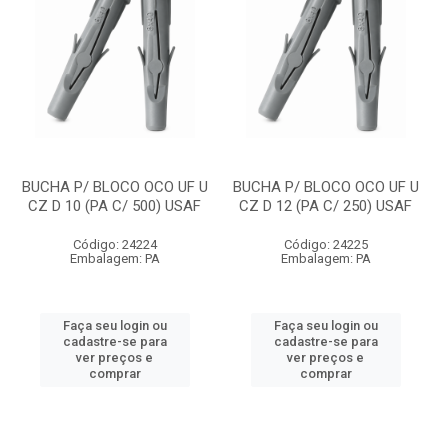
BUCHA P/ BLOCO OCO UF U
BUCHA P/ BLOCO OCO UF U
CZ D 10 (PA C/ 500) USAF
CZ D 12 (PA C/ 250) USAF
Código: 24224
Código: 24225
Embalagem: PA
Embalagem: PA
Faça seu login ou
Faça seu login ou
cadastre-se para
cadastre-se para
ver preços e
ver preços e
comprar
comprar