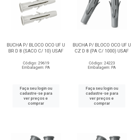
BUCHA P/ BLOCO OCO UF U
BUCHA P/ BLOCO OCO UF U
BR D 8 (SACO C/ 10) USAF
CZ D 8 (PA C/ 1000) USAF
Código: 29619
Código: 24223
Embalagem: PA
Embalagem: PA
Faça seu login ou
Faça seu login ou
cadastre-se para
cadastre-se para
ver preços e
ver preços e
comprar
comprar