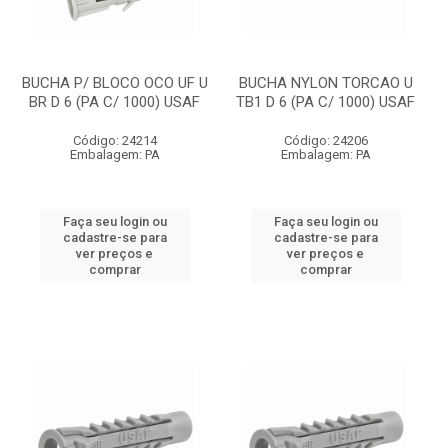
BUCHA P/ BLOCO OCO UF U
BUCHA NYLON TORCAO U
BR D 6 (PA C/ 1000) USAF
TB1 D 6 (PA C/ 1000) USAF
Código: 24214
Código: 24206
Embalagem: PA
Embalagem: PA
Faça seu login ou
Faça seu login ou
cadastre-se para
cadastre-se para
ver preços e
ver preços e
comprar
comprar