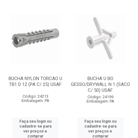
BUCHA NYLON TORCAO U
BUCHA U BO
TB1 D 12 (PA C/ 25) USAF
GESSO/DRYWALL N 1 (SACO
C/ 50) USAF
Código: 24213
Código: 24199
Embalagem: PA
Embalagem: PA
Faça seu login ou
Faça seu login ou
cadastre-se para
cadastre-se para
ver preços e
ver preços e
comprar
comprar