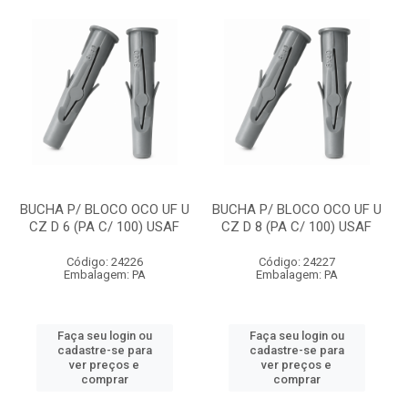
BUCHA P/ BLOCO OCO UF U
BUCHA P/ BLOCO OCO UF U
CZ D 6 (PA C/ 100) USAF
CZ D 8 (PA C/ 100) USAF
Código: 24226
Código: 24227
Embalagem: PA
Embalagem: PA
Faça seu login ou
Faça seu login ou
cadastre-se para
cadastre-se para
ver preços e
ver preços e
comprar
comprar