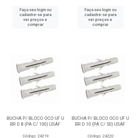
Faça seu login ou
Faça seu login ou
cadastre-se para
cadastre-se para
ver preços e
ver preços e
comprar
comprar
BUCHA P/ BLOCO OCO UF U
BUCHA P/ BLOCO OCO UF U
BR D 8 (PA C/ 100) USAF
BR D 10 (PA C/ 50) USAF
Código: 24219
Código: 24220