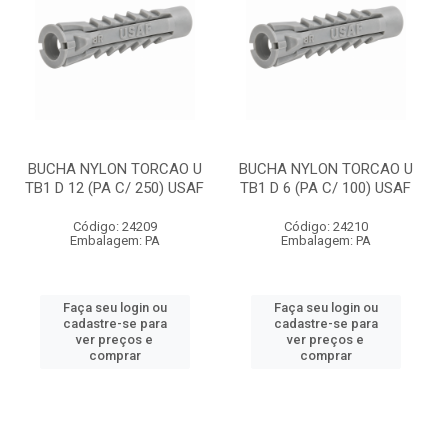
BUCHA NYLON TORCAO U
BUCHA NYLON TORCAO U
TB1 D 12 (PA C/ 250) USAF
TB1 D 6 (PA C/ 100) USAF
Código: 24209
Código: 24210
Embalagem: PA
Embalagem: PA
Faça seu login ou
Faça seu login ou
cadastre-se para
cadastre-se para
ver preços e
ver preços e
comprar
comprar