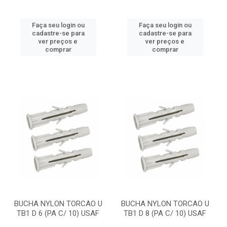
Faça seu login ou
Faça seu login ou
cadastre-se para
cadastre-se para
ver preços e
ver preços e
comprar
comprar
BUCHA NYLON TORCAO U
BUCHA NYLON TORCAO U
TB1 D 6 (PA C/ 10) USAF
TB1 D 8 (PA C/ 10) USAF