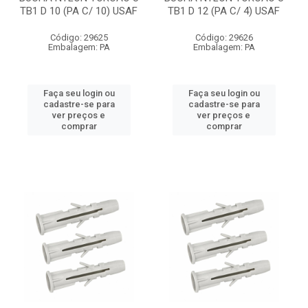
TB1 D 10 (PA C/ 10) USAF
TB1 D 12 (PA C/ 4) USAF
Código: 29625
Código: 29626
Embalagem: PA
Embalagem: PA
Faça seu login ou
Faça seu login ou
cadastre-se para
cadastre-se para
ver preços e
ver preços e
comprar
comprar