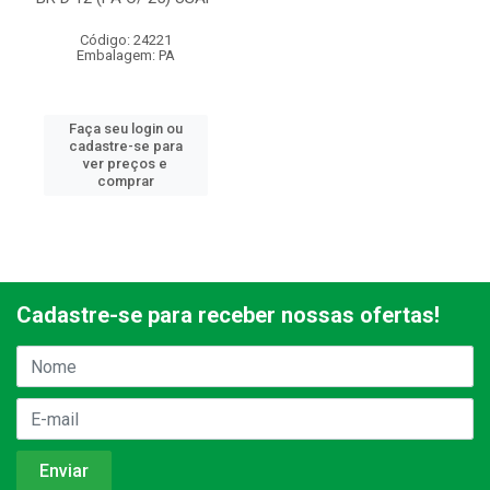
Código: 24221
Embalagem: PA
Faça seu login ou
cadastre-se para
ver preços e
comprar
Cadastre-se para receber nossas ofertas!