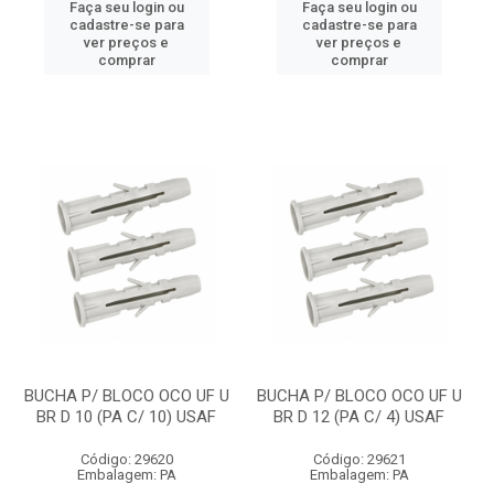
Faça seu login ou
Faça seu login ou
cadastre-se para
cadastre-se para
ver preços e
ver preços e
comprar
comprar
BUCHA P/ BLOCO OCO UF U
BUCHA P/ BLOCO OCO UF U
BR D 10 (PA C/ 10) USAF
BR D 12 (PA C/ 4) USAF
Código: 29620
Código: 29621
Embalagem: PA
Embalagem: PA