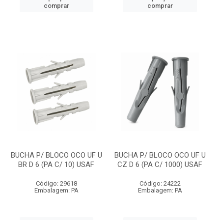
comprar
comprar
BUCHA P/ BLOCO OCO UF U
BUCHA P/ BLOCO OCO UF U
BR D 6 (PA C/ 10) USAF
CZ D 6 (PA C/ 1000) USAF
Código: 29618
Código: 24222
Embalagem: PA
Embalagem: PA