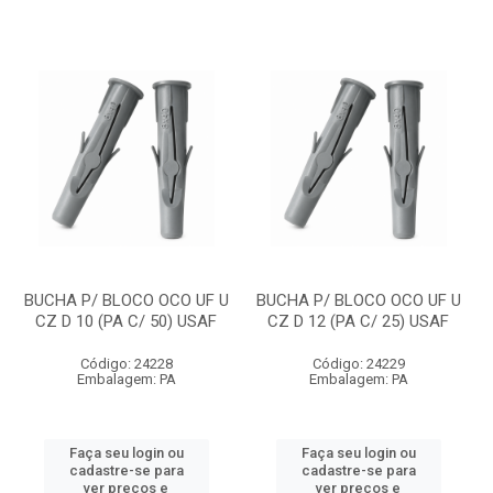
BUCHA P/ BLOCO OCO UF U
BUCHA P/ BLOCO OCO UF U
CZ D 10 (PA C/ 50) USAF
CZ D 12 (PA C/ 25) USAF
Código: 24228
Código: 24229
Embalagem: PA
Embalagem: PA
Faça seu login ou
Faça seu login ou
cadastre-se para
cadastre-se para
ver preços e
ver preços e