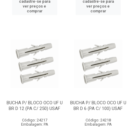
cadastre-se para
cadastre-se para
ver preços e
ver preços e
comprar
comprar
BUCHA P/ BLOCO OCO UF U
BUCHA P/ BLOCO OCO UF U
BR D 12 (PA C/ 250) USAF
BR D 6 (PA C/ 100) USAF
Código: 24217
Código: 24218
Embalagem: PA
Embalagem: PA