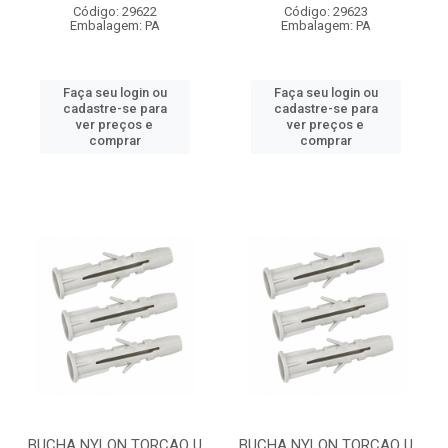
Código: 29622
Código: 29623
Embalagem: PA
Embalagem: PA
Faça seu login ou
Faça seu login ou
cadastre-se para
cadastre-se para
ver preços e
ver preços e
comprar
comprar
BUCHA NYLON TORCAO U
BUCHA NYLON TORCAO U