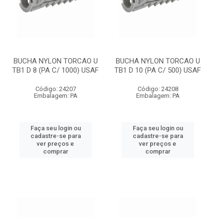
BUCHA NYLON TORCAO U
BUCHA NYLON TORCAO U
TB1 D 8 (PA C/ 1000) USAF
TB1 D 10 (PA C/ 500) USAF
Código: 24207
Código: 24208
Embalagem: PA
Embalagem: PA
Faça seu login ou
Faça seu login ou
cadastre-se para
cadastre-se para
ver preços e
ver preços e
comprar
comprar