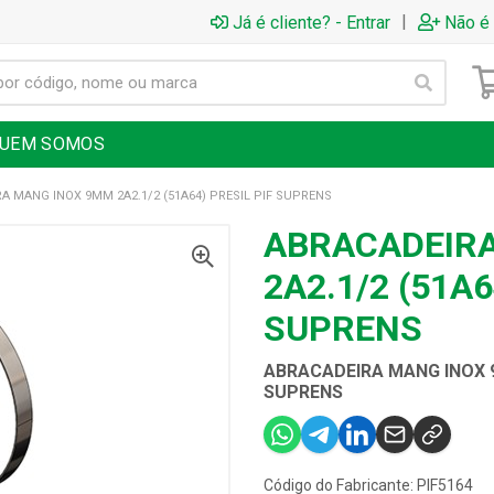
|
Já é cliente? - Entrar
Não é 
UEM SOMOS
A MANG INOX 9MM 2A2.1/2 (51A64) PRESIL PIF SUPRENS
ABRACADEIR
2A2.1/2 (51A6
SUPRENS
ABRACADEIRA MANG INOX 9M
SUPRENS
Código do Fabricante: PIF5164