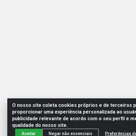
O nosso site coleta cookies próprios e de terceiros 
proporcionar uma experiência personalizada ao usuár
publicidade relevante de acordo com o seu perfil e m
Esperança Nordeste - Rua
qualidade do nosso site.
Aceitar
Negar não essenciais
Preferências d