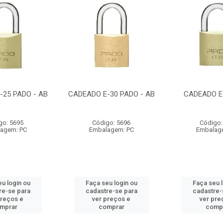
-25 PADO - AB
CADEADO E-30 PADO - AB
CADEADO E
go: 5695
Código: 5696
Código:
agem: PC
Embalagem: PC
Embalag
u login ou
Faça seu login ou
Faça seu 
re-se para
cadastre-se para
cadastre-
preços e
ver preços e
ver pre
mprar
comprar
comp