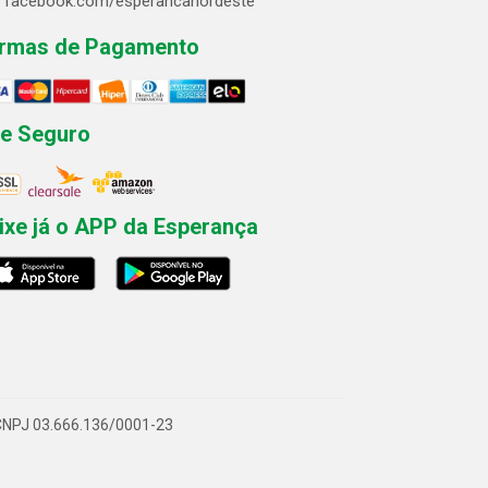
facebook.com/esperancanordeste
rmas de Pagamento
te Seguro
ixe já o APP da Esperança
- CNPJ 03.666.136/0001-23