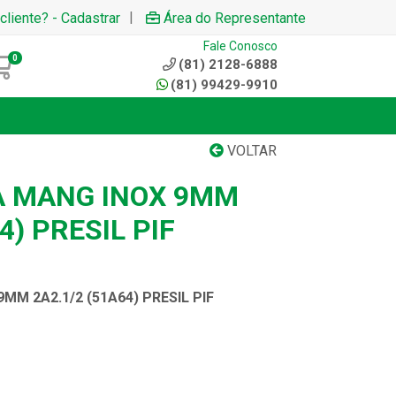
|
cliente? - Cadastrar
Área do Representante
Fale Conosco
0
(81) 2128-6888
(81) 99429-9910
VOLTAR
A MANG INOX 9MM
4) PRESIL PIF
M 2A2.1/2 (51A64) PRESIL PIF