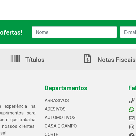
ofertas!
Títulos
Notas Fiscais
Departamentos
Fa
ABRASIVOS
 experiência na
ADESIVOS
suprimentos para
AUTOMOTIVOS
bem que trabalha
CASA E CAMPO
 nossos clientes.
asa!
CORTE