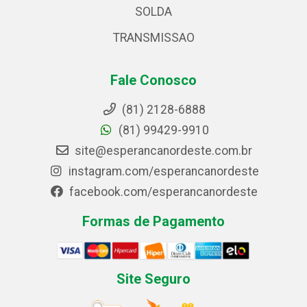
SOLDA
TRANSMISSAO
Fale Conosco
(81) 2128-6888
(81) 99429-9910
site@esperancanordeste.com.br
instagram.com/esperancanordeste
facebook.com/esperancanordeste
Formas de Pagamento
Site Seguro