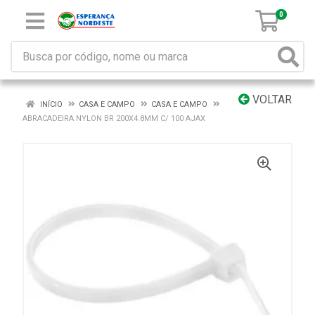
0
VOLTAR
INÍCIO
CASA E CAMPO
CASA E CAMPO
ABRACADEIRA NYLON BR 200X4.8MM C/ 100 AJAX