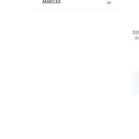
MARCAS
DI
F