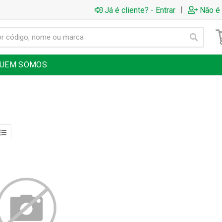
|
Já é cliente? - Entrar
Não é 
UEM SOMOS