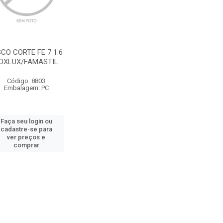
SCO CORTE FE 7 1.6
OXLUX/FAMASTIL
Código: 8803
Embalagem: PC
Faça seu login ou
cadastre-se para
ver preços e
comprar