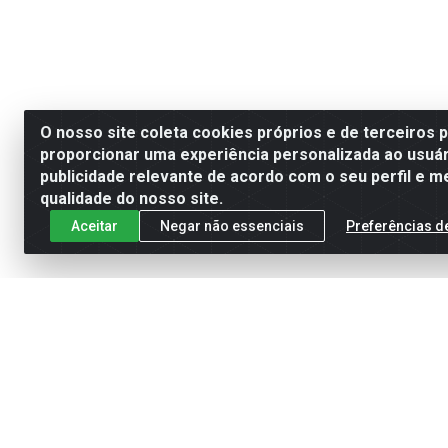
O nosso site coleta cookies próprios e de terceiros 
proporcionar uma experiência personalizada ao usuár
publicidade relevante de acordo com o seu perfil e m
qualidade do nosso site.
Aceitar
Negar não essenciais
Preferências d