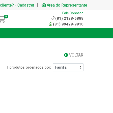
|
cliente? - Cadastrar
Área do Representante
Fale Conosco
0
(81) 2128-6888
(81) 99429-9910
VOLTAR
1 produtos ordenados por: