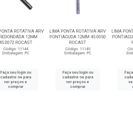
PONTA ROTATIVA ARV
LIMA PONTA ROTATIVA ARV
LIMA PON
REDONDADA 12MM
PONTIAGUDA 12MM 45.0050
PONTIAGU
45.0072 ROCAST
ROCAST
Código: 11144
Código: 11145
Có
Embalagem: PC
Embalagem: PC
Emb
Faça seu login ou
Faça seu login ou
Faça
cadastre-se para
cadastre-se para
cada
ver preços e
ver preços e
ve
comprar
comprar