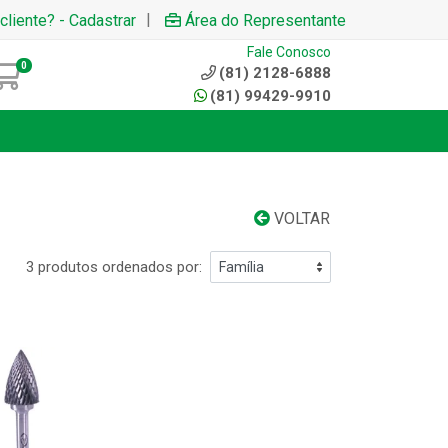
|
cliente? - Cadastrar
Área do Representante
Fale Conosco
0
(81) 2128-6888
(81) 99429-9910
VOLTAR
3 produtos ordenados por: