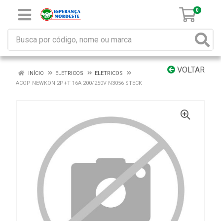
0
VOLTAR
INÍCIO
ELETRICOS
ELETRICOS
ACOP NEWKON 2P+T 16A 200/250V N3056 STECK