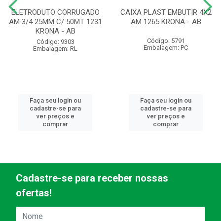
ELETRODUTO CORRUGADO
CAIXA PLAST EMBUTIR 4X2
AM 3/4 25MM C/ 50MT 1231
AM 1265 KRONA - AB
KRONA - AB
Código: 5791
Código: 9303
Embalagem: PC
Embalagem: RL
Faça seu login ou
Faça seu login ou
cadastre-se para
cadastre-se para
ver preços e
ver preços e
comprar
comprar
Cadastre-se para receber nossas
ofertas!