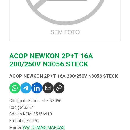
ACOP NEWKON 2P+T 16A
200/250V N3056 STECK
ACOP NEWKON 2P+T 16A 200/250V N3056 STECK
Código do Fabricante: N3056
Código: 3327
Código NCM: 85366910
Embalagem: PC
Marca:
WW_DEMAIS MARCAS