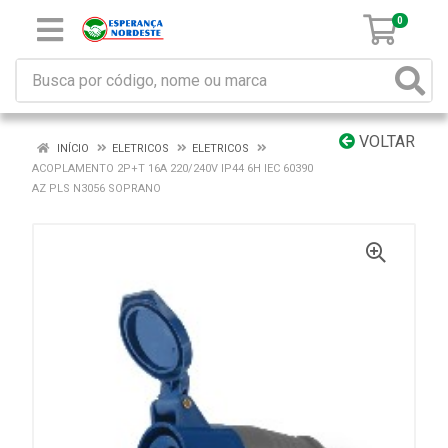
0
VOLTAR
INÍCIO
ELETRICOS
ELETRICOS
ACOPLAMENTO 2P+T 16A 220/240V IP44 6H IEC 60390
AZ PLS N3056 SOPRANO