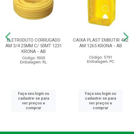
ELETRODUTO CORRUGADO
CAIXA PLAST EMBUTIR 4X2
AM 3/4 25MM C/ 50MT 1231
AM 1265 KRONA - AB
KRONA - AB
Código: 5791
Código: 9303
Embalagem: PC
Embalagem: RL
Faça seu login ou
Faça seu login ou
cadastre-se para
cadastre-se para
ver preços e
ver preços e
comprar
comprar