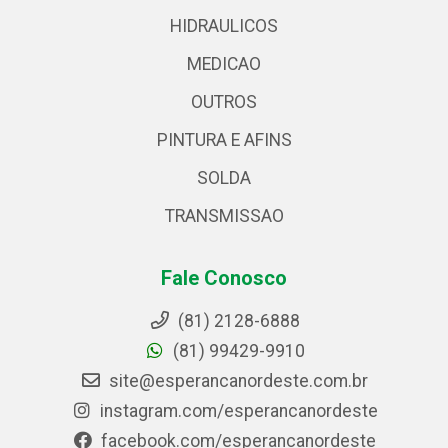
HIDRAULICOS
MEDICAO
OUTROS
PINTURA E AFINS
SOLDA
TRANSMISSAO
Fale Conosco
(81) 2128-6888
(81) 99429-9910
site@esperancanordeste.com.br
instagram.com/esperancanordeste
facebook.com/esperancanordeste