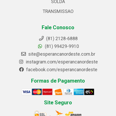
SOLDA
TRANSMISSAO
Fale Conosco
(81) 2128-6888
(81) 99429-9910
site@esperancanordeste.com.br
instagram.com/esperancanordeste
facebook.com/esperancanordeste
Formas de Pagamento
Site Seguro