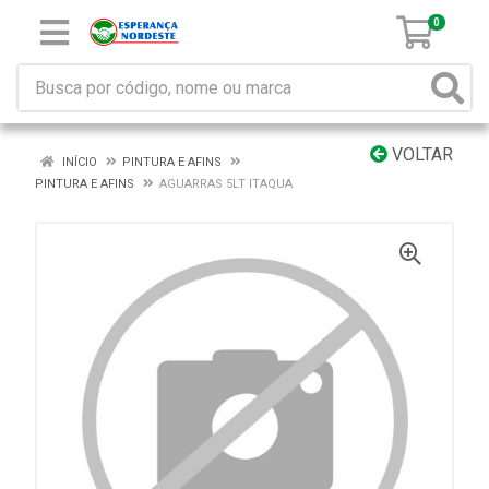
0
VOLTAR
INÍCIO
PINTURA E AFINS
PINTURA E AFINS
AGUARRAS 5LT ITAQUA