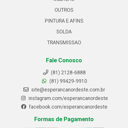
OUTROS
PINTURA E AFINS
SOLDA
TRANSMISSAO
Fale Conosco
(81) 2128-6888
(81) 99429-9910
site@esperancanordeste.com.br
instagram.com/esperancanordeste
facebook.com/esperancanordeste
Formas de Pagamento