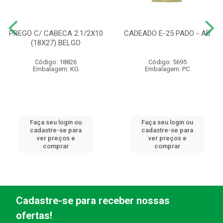
PREGO C/ CABECA 2.1/2X10
CADEADO E-25 PADO - AB
(18X27) BELGO
Código: 18826
Código: 5695
Embalagem: KG
Embalagem: PC
Faça seu login ou
Faça seu login ou
cadastre-se para
cadastre-se para
ver preços e
ver preços e
comprar
comprar
Cadastre-se para receber nossas
ofertas!