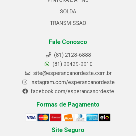
PINTURA E AFINS
SOLDA
TRANSMISSAO
Fale Conosco
(81) 2128-6888
(81) 99429-9910
site@esperancanordeste.com.br
instagram.com/esperancanordeste
facebook.com/esperancanordeste
Formas de Pagamento
Site Seguro