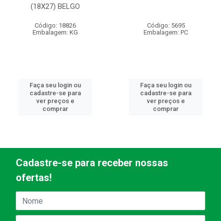
(18X27) BELGO
Código: 18826
Código: 5695
Embalagem: KG
Embalagem: PC
Faça seu login ou
Faça seu login ou
cadastre-se para
cadastre-se para
ver preços e
ver preços e
comprar
comprar
Cadastre-se para receber nossas
ofertas!