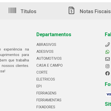
Títulos
Notas Fiscais
Departamentos
Fa
ABRASIVOS
 experiência na
ADESIVOS
suprimentos para
AUTOMOTIVOS
bem que trabalha
CASA E CAMPO
 nossos clientes.
asa!
CORTE
ELETRICOS
Fo
EPI
FERRAGENS
FERRAMENTAS
Si
FIXADORES