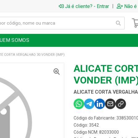
|
Já é cliente? - Entrar
Não é 
UEM SOMOS
TE CORTA VERGALHAO 30 VONDER (IMP)
ALICATE COR
VONDER (IMP
ALICATE CORTA VERGALHA
Código do Fabricante: 33853001
Código: 3542
Código NCM: 82033000