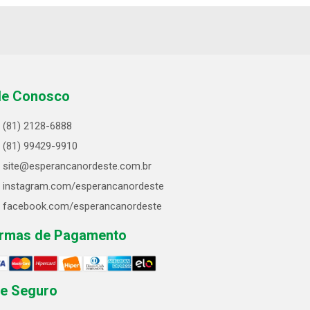
le Conosco
(81) 2128-6888
(81) 99429-9910
site@esperancanordeste.com.br
instagram.com/esperancanordeste
facebook.com/esperancanordeste
rmas de Pagamento
te Seguro