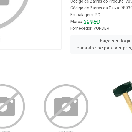
Código de Barras do Produto: 7
Código de Barras da Caixa: 789
Embalagem: PC
Marca:
VONDER
Fornecedor:
VONDER
Faça seu login
cadastre-se para ver pre