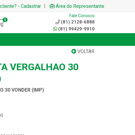
|
cliente? - Cadastrar
Área do Representante
Fale Conosco
0
(81) 2128-6888
(81) 99429-9910
VOLTAR
TA VERGALHAO 30
)
O 30 VONDER (IMP)
00