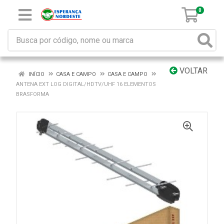
0
VOLTAR
INÍCIO
CASA E CAMPO
CASA E CAMPO
ANTENA EXT LOG DIGITAL/HDTV/UHF 16 ELEMENTOS
BRASFORMA