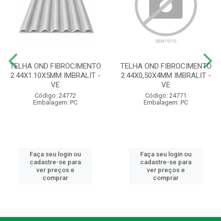
TELHA OND FIBROCIMENTO
TELHA OND FIBROCIMENTO
2.44X1.10X5MM IMBRALIT -
2.44X0,50X4MM IMBRALIT -
VE
VE
Código: 24772
Código: 24771
Embalagem: PC
Embalagem: PC
Faça seu login ou
Faça seu login ou
cadastre-se para
cadastre-se para
ver preços e
ver preços e
comprar
comprar