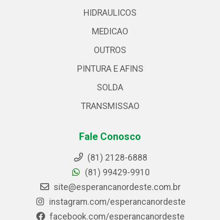
HIDRAULICOS
MEDICAO
OUTROS
PINTURA E AFINS
SOLDA
TRANSMISSAO
Fale Conosco
(81) 2128-6888
(81) 99429-9910
site@esperancanordeste.com.br
instagram.com/esperancanordeste
facebook.com/esperancanordeste