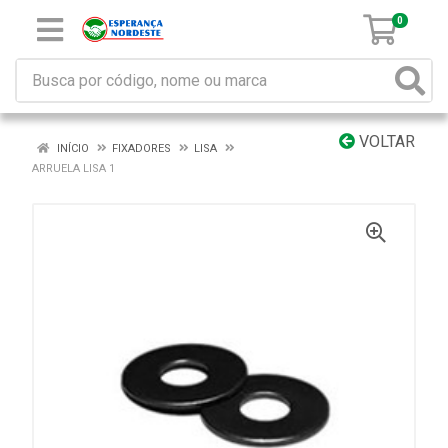
0
VOLTAR
INÍCIO
FIXADORES
LISA
ARRUELA LISA 1