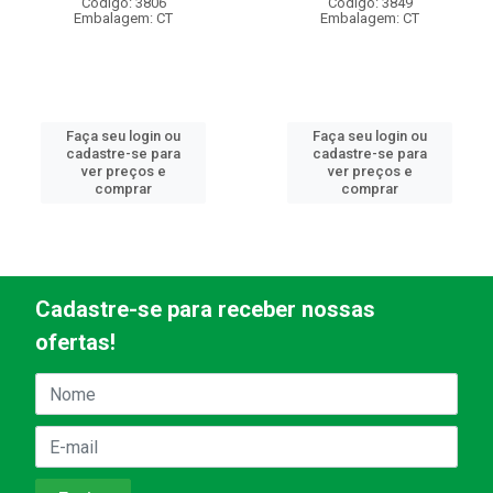
Código: 3806
Código: 3849
Embalagem: CT
Embalagem: CT
Faça seu login ou
Faça seu login ou
cadastre-se para
cadastre-se para
ver preços e
ver preços e
comprar
comprar
Cadastre-se para receber nossas
ofertas!