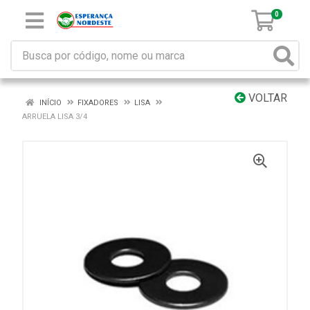
0
VOLTAR
INÍCIO
FIXADORES
LISA
ARRUELA LISA 3/4