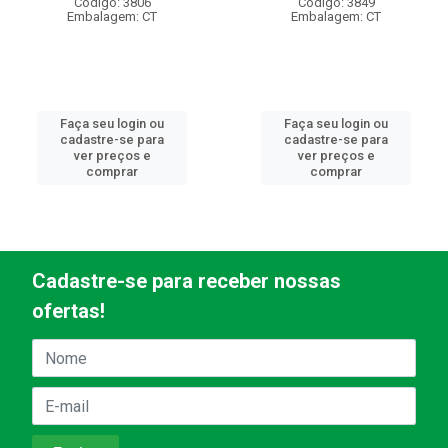
Código: 3806
Código: 3849
Embalagem: CT
Embalagem: CT
Faça seu login ou
Faça seu login ou
cadastre-se para
cadastre-se para
ver preços e
ver preços e
comprar
comprar
Cadastre-se para receber nossas
ofertas!