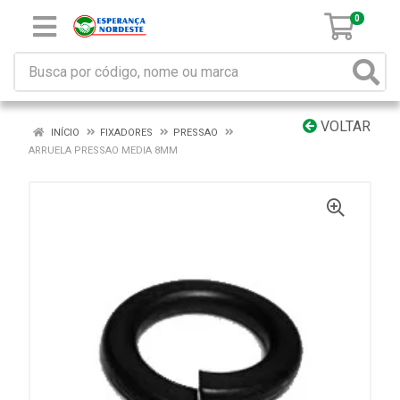
0
VOLTAR
INÍCIO
FIXADORES
PRESSAO
ARRUELA PRESSAO MEDIA 8MM