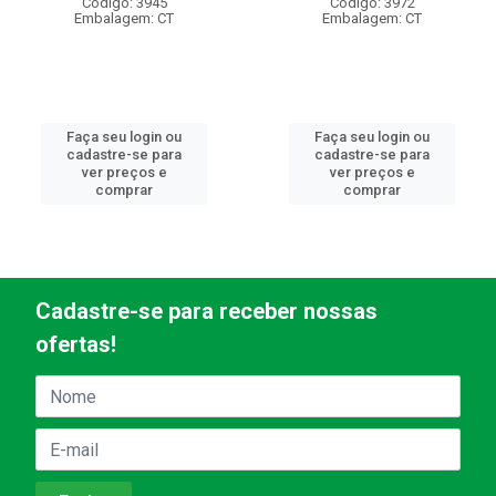
Código: 3945
Código: 3972
Embalagem: CT
Embalagem: CT
Faça seu login ou
Faça seu login ou
cadastre-se para
cadastre-se para
ver preços e
ver preços e
comprar
comprar
Cadastre-se para receber nossas
ofertas!