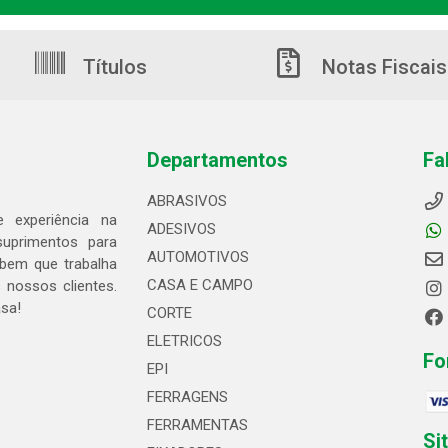
Títulos
Notas Fiscais
Departamentos
Fa
ABRASIVOS
 experiência na
ADESIVOS
suprimentos para
AUTOMOTIVOS
bem que trabalha
CASA E CAMPO
 nossos clientes.
asa!
CORTE
ELETRICOS
Fo
EPI
FERRAGENS
FERRAMENTAS
Si