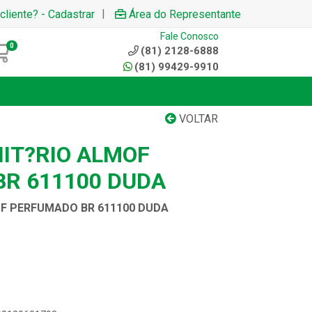
|
cliente? - Cadastrar
Área do Representante
Fale Conosco
0
(81) 2128-6888
(81) 99429-9910
VOLTAR
IT?RIO ALMOF
R 611100 DUDA
F PERFUMADO BR 611100 DUDA