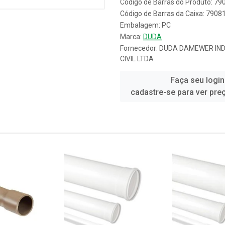
Código de Barras do Produto: 7
Código de Barras da Caixa: 790
Embalagem: PC
Marca:
DUDA
Fornecedor:
DUDA DAMEWER IN
CIVIL LTDA
Faça seu login
cadastre-se para ver pre