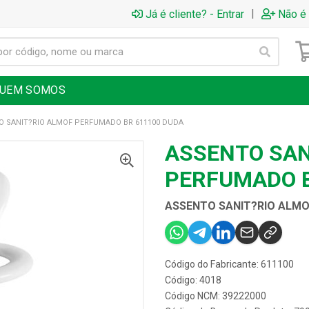
|
Já é cliente? - Entrar
Não é 
UEM SOMOS
O SANIT?RIO ALMOF PERFUMADO BR 611100 DUDA
ASSENTO SAN
PERFUMADO B
ASSENTO SANIT?RIO ALMO
Código do Fabricante: 611100
Código: 4018
Código NCM: 39222000