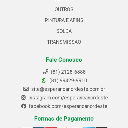
OUTROS
PINTURA E AFINS
SOLDA
TRANSMISSAO
Fale Conosco
(81) 2128-6888
(81) 99429-9910
site@esperancanordeste.com.br
instagram.com/esperancanordeste
facebook.com/esperancanordeste
Formas de Pagamento