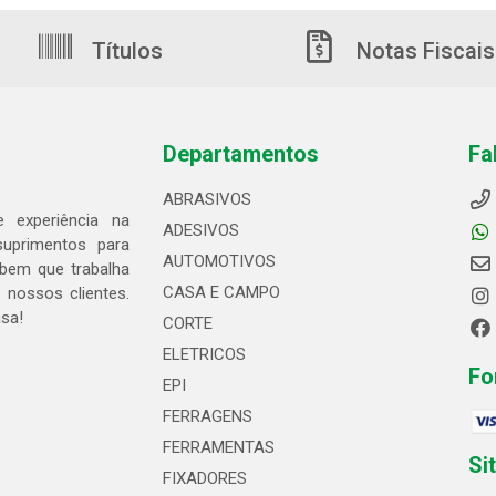
Títulos
Notas Fiscais
Departamentos
Fa
ABRASIVOS
 experiência na
ADESIVOS
suprimentos para
AUTOMOTIVOS
bem que trabalha
CASA E CAMPO
 nossos clientes.
asa!
CORTE
ELETRICOS
Fo
EPI
FERRAGENS
FERRAMENTAS
Si
FIXADORES