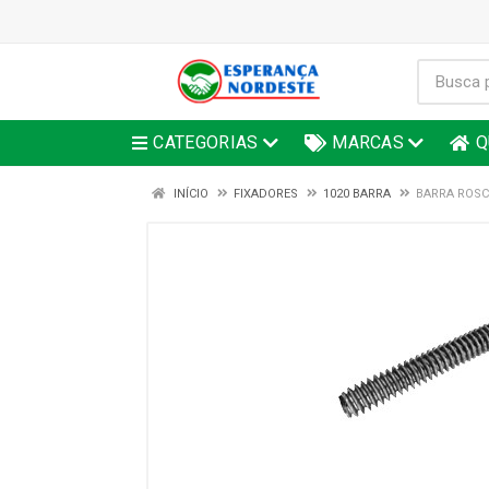
CATEGORIAS
MARCAS
Q
INÍCIO
FIXADORES
1020 BARRA
BARRA ROSCA