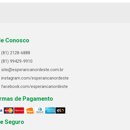
le Conosco
(81) 2128-6888
(81) 99429-9910
site@esperancanordeste.com.br
instagram.com/esperancanordeste
facebook.com/esperancanordeste
rmas de Pagamento
te Seguro