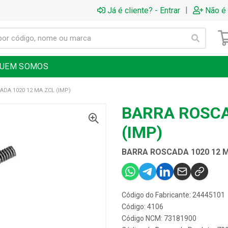
|
Já é cliente? - Entrar
Não é 
UEM SOMOS
DA 1020 12 MA ZCL (IMP)
BARRA ROSCA
(IMP)
BARRA ROSCADA 1020 12 M
Código do Fabricante: 24445101
Código: 4106
Código NCM: 73181900