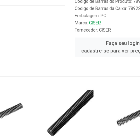
Código de Barras do Produto: 7
Código de Barras da Caixa: 789
Embalagem: PC
Marca:
CISER
Fornecedor:
CISER
Faça seu login
cadastre-se para ver pre