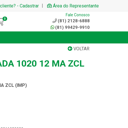
|
cliente? - Cadastrar
Área do Representante
Fale Conosco
0
(81) 2128-6888
(81) 99429-9910
VOLTAR
DA 1020 12 MA ZCL
A ZCL (IMP)