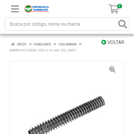
0
VOLTAR
INÍCIO
FIXADORES
1020 BARRA
BARRA ROSCADA 1020 5/16 UNC ZCL (IMP)