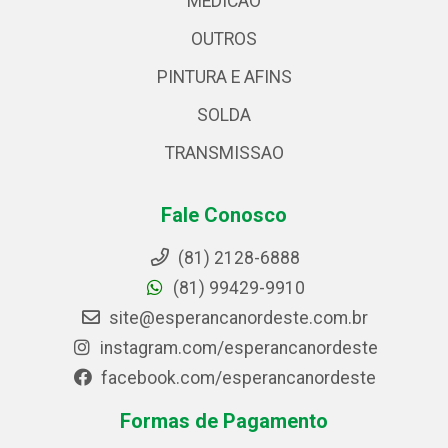
MEDICAO
OUTROS
PINTURA E AFINS
SOLDA
TRANSMISSAO
Fale Conosco
(81) 2128-6888
(81) 99429-9910
site@esperancanordeste.com.br
instagram.com/esperancanordeste
facebook.com/esperancanordeste
Formas de Pagamento