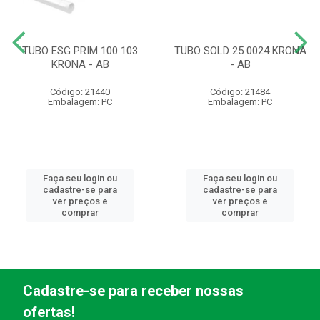
TUBO ESG PRIM 100 103
TUBO SOLD 25 0024 KRONA
KRONA - AB
- AB
Código: 21440
Código: 21484
Embalagem: PC
Embalagem: PC
Faça seu login ou
Faça seu login ou
cadastre-se para
cadastre-se para
ver preços e
ver preços e
comprar
comprar
Cadastre-se para receber nossas
ofertas!