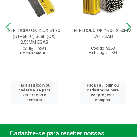
ELETRODO OK INOX 61.30
ELETRODO OK 46.00 2.50MM
(UTP68LC) 308L (CX)
LAT ESAB
2.50MM ESAB
Código: 9258
Código: 9251
Embalagem: KG
Embalagem: KG
Faça seu login ou
Faça seu login ou
cadastre-se para
cadastre-se para
ver preços e
ver preços e
comprar
comprar
Cadastre-se para receber nossas