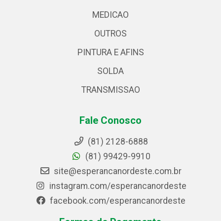
MEDICAO
OUTROS
PINTURA E AFINS
SOLDA
TRANSMISSAO
Fale Conosco
(81) 2128-6888
(81) 99429-9910
site@esperancanordeste.com.br
instagram.com/esperancanordeste
facebook.com/esperancanordeste