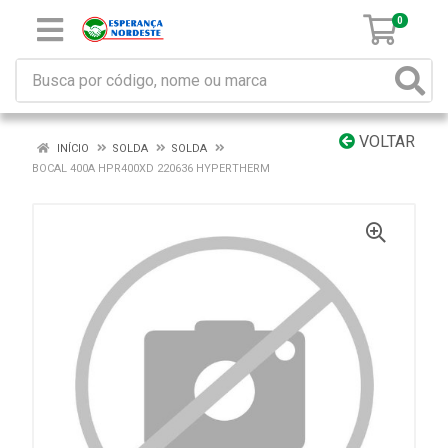
0
VOLTAR
INÍCIO
SOLDA
SOLDA
BOCAL 400A HPR400XD 220636 HYPERTHERM