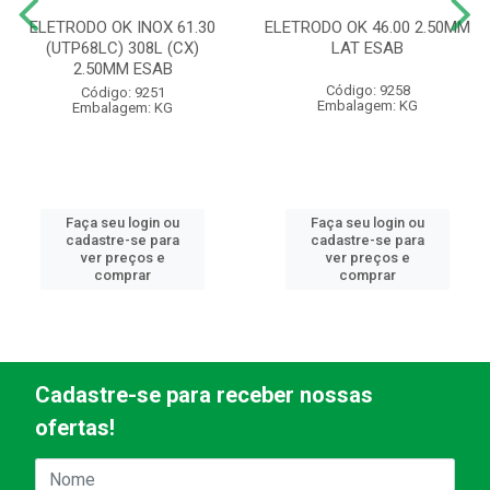
ELETRODO OK INOX 61.30
ELETRODO OK 46.00 2.50MM
(UTP68LC) 308L (CX)
LAT ESAB
2.50MM ESAB
Código: 9258
Código: 9251
Embalagem: KG
Embalagem: KG
Faça seu login ou
Faça seu login ou
cadastre-se para
cadastre-se para
ver preços e
ver preços e
comprar
comprar
Cadastre-se para receber nossas
ofertas!