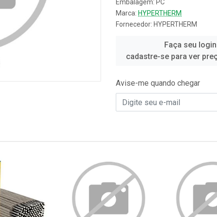
Embalagem: PC
Marca:
HYPERTHERM
Fornecedor:
HYPERTHERM
Faça seu login
cadastre-se para ver pre
Avise-me quando chegar