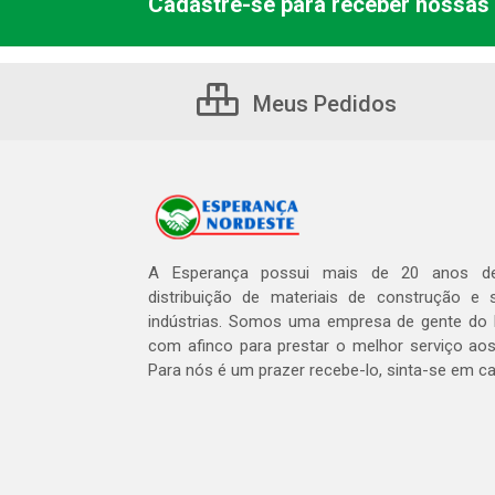
Cadastre-se para receber nossas 
Meus Pedidos
A Esperança possui mais de 20 anos de
distribuição de materiais de construção e 
indústrias. Somos uma empresa de gente do 
com afinco para prestar o melhor serviço aos
Para nós é um prazer recebe-lo, sinta-se em c