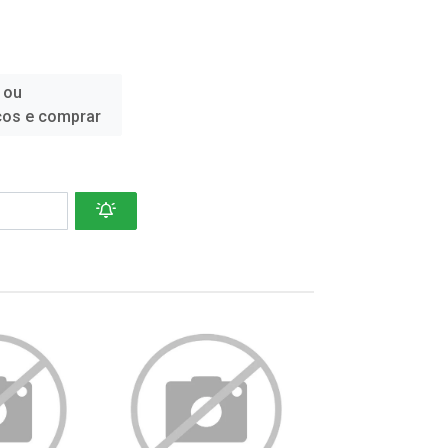
 ou
ços e comprar