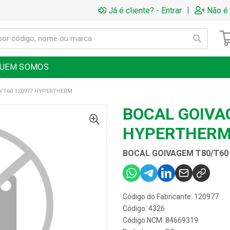
|
Já é cliente? - Entrar
Não é 
UEM SOMOS
/T60 120977 HYPERTHERM
BOCAL GOIVA
HYPERTHER
BOCAL GOIVAGEM T80/T60
Código do Fabricante: 120977
Código: 4326
Código NCM: 84669319