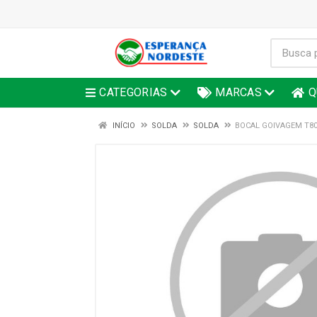
CATEGORIAS
MARCAS
Q
INÍCIO
SOLDA
SOLDA
BOCAL GOIVAGEM T80