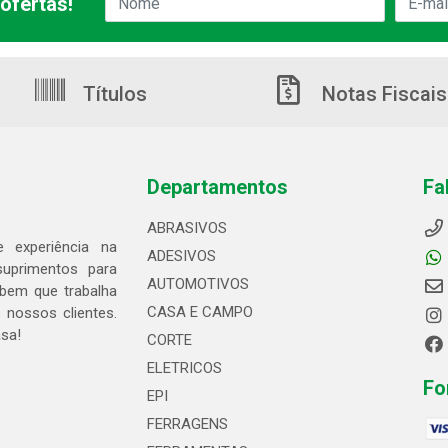
ofertas!
Títulos
Notas Fiscais
Departamentos
Fa
ABRASIVOS
 experiência na
ADESIVOS
suprimentos para
AUTOMOTIVOS
bem que trabalha
CASA E CAMPO
 nossos clientes.
asa!
CORTE
ELETRICOS
Fo
EPI
FERRAGENS