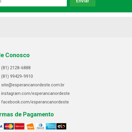
le Conosco
(81) 2128-6888
(81) 99429-9910
site@esperancanordeste.com.br
instagram.com/esperancanordeste
facebook.com/esperancanordeste
rmas de Pagamento