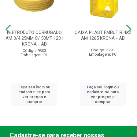
ELETRODUTO CORRUGADO
CAIXA PLAST EMBUTIR 4X2
AM 3/4 25MM C/ 50MT 1231
AM 1265 KRONA - AB
KRONA - AB
Código: 5791
Código: 9303
Embalagem: PC
Embalagem: RL
Faça seu login ou
Faça seu login ou
cadastre-se para
cadastre-se para
ver preços e
ver preços e
comprar
comprar
Cadastre-se para receber nossas