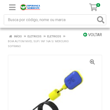
0
VOLTAR
INÍCIO
ELETRICOS
ELETRICOS
BOIA AUTOM NIVEL SUP/ INF 16A S/ MERCURIO
SOPRANO