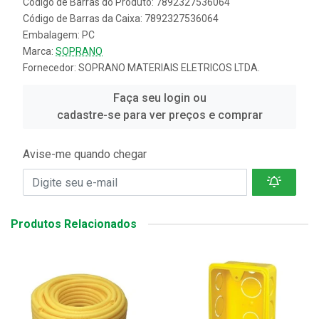
Código de Barras do Produto: 7892327536064
Código de Barras da Caixa: 7892327536064
Embalagem: PC
Marca:
SOPRANO
Fornecedor:
SOPRANO MATERIAIS ELETRICOS LTDA.
Faça seu login ou
cadastre-se para ver preços e comprar
Avise-me quando chegar
Produtos Relacionados