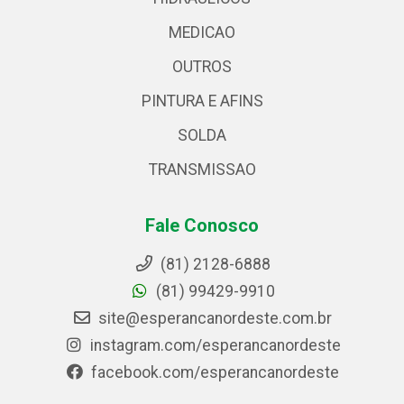
MEDICAO
OUTROS
PINTURA E AFINS
SOLDA
TRANSMISSAO
Fale Conosco
(81) 2128-6888
(81) 99429-9910
site@esperancanordeste.com.br
instagram.com/esperancanordeste
facebook.com/esperancanordeste