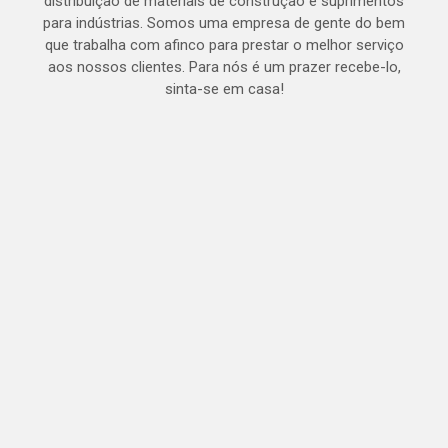
distribuição de materiais de construção e suprimentos
para indústrias. Somos uma empresa de gente do bem
que trabalha com afinco para prestar o melhor serviço
aos nossos clientes. Para nós é um prazer recebe-lo,
sinta-se em casa!