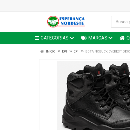
CATEGORIAS
MARCAS
Q
INÍCIO
EPI
EPI
BOTA NOBUCK EVEREST DISCO