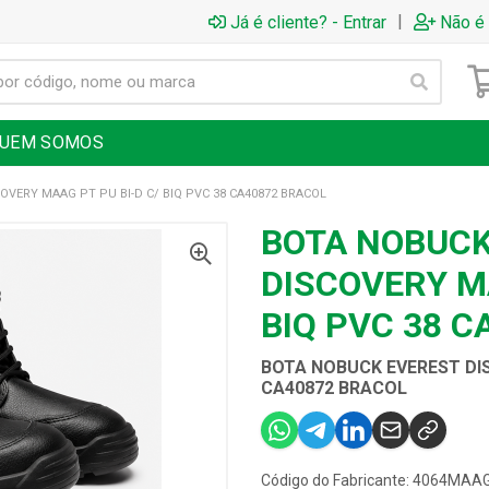
|
Já é cliente? - Entrar
Não é 
UEM SOMOS
VERY MAAG PT PU BI-D C/ BIQ PVC 38 CA40872 BRACOL
BOTA NOBUCK
DISCOVERY MA
BIQ PVC 38 C
BOTA NOBUCK EVEREST DIS
CA40872 BRACOL
Código do Fabricante: 4064MA