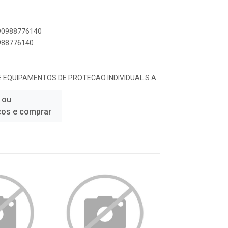
890988776140
0988776140
 EQUIPAMENTOS DE PROTECAO INDIVIDUAL S.A.
 ou
ços e comprar