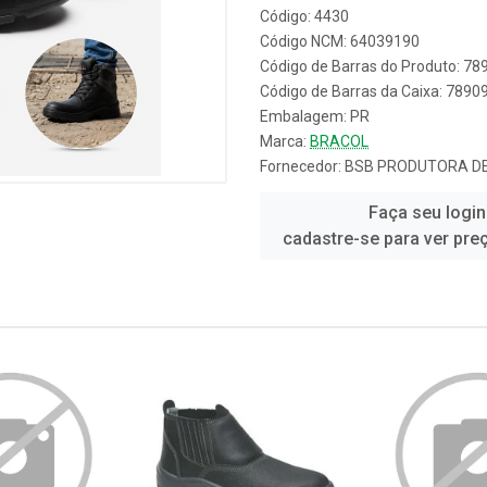
Código: 4430
Código NCM: 64039190
Código de Barras do Produto: 7
Código de Barras da Caixa: 789
Embalagem: PR
Marca:
BRACOL
Fornecedor:
BSB PRODUTORA DE
Faça seu login
cadastre-se para ver pre