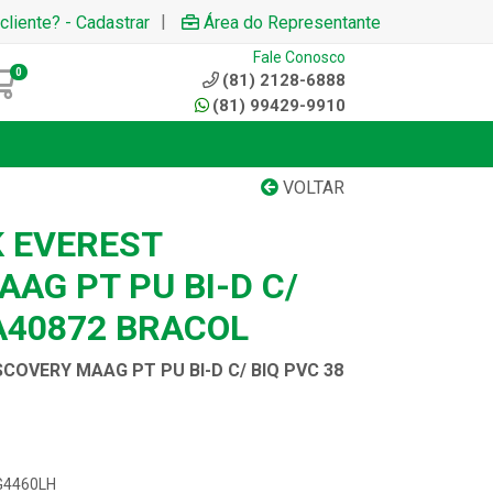
|
cliente? - Cadastrar
Área do Representante
Fale Conosco
0
(81) 2128-6888
(81) 99429-9910
VOLTAR
 EVEREST
AG PT PU BI-D C/
A40872 BRACOL
COVERY MAAG PT PU BI-D C/ BIQ PVC 38
AG4460LH