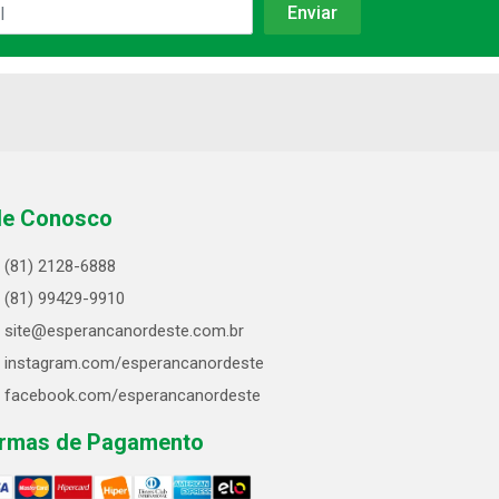
le Conosco
(81) 2128-6888
(81) 99429-9910
site@esperancanordeste.com.br
instagram.com/esperancanordeste
facebook.com/esperancanordeste
rmas de Pagamento