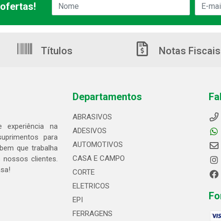
ofertas!
Títulos
Notas Fiscais
Departamentos
Fa
ABRASIVOS
 experiência na
ADESIVOS
suprimentos para
AUTOMOTIVOS
bem que trabalha
CASA E CAMPO
 nossos clientes.
asa!
CORTE
ELETRICOS
Fo
EPI
FERRAGENS