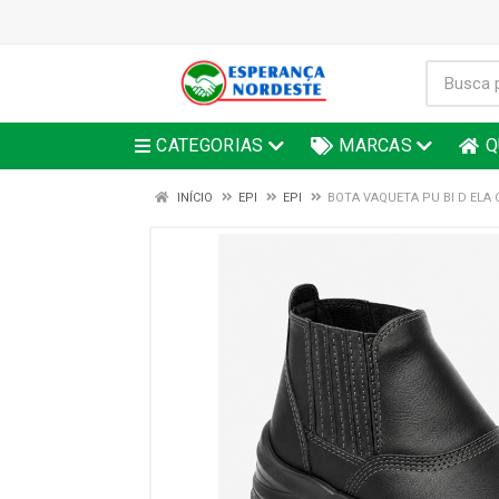
CATEGORIAS
MARCAS
Q
INÍCIO
EPI
EPI
BOTA VAQUETA PU BI D ELA 