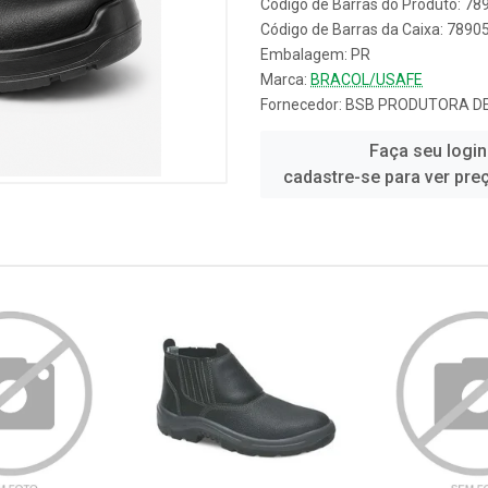
Código de Barras do Produto: 7
Código de Barras da Caixa: 789
Embalagem: PR
Marca:
BRACOL/USAFE
Fornecedor:
BSB PRODUTORA DE
Faça seu login
cadastre-se para ver pre