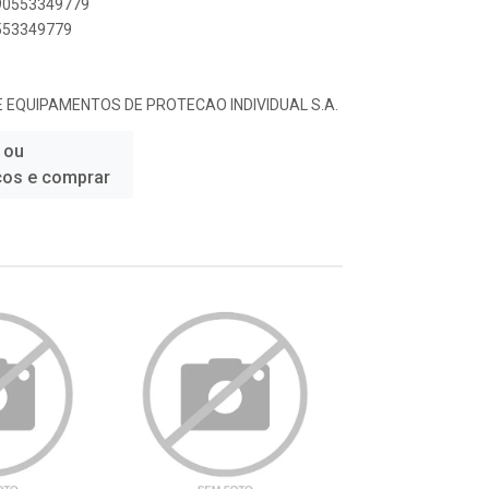
890553349779
0553349779
 EQUIPAMENTOS DE PROTECAO INDIVIDUAL S.A.
 ou
ços e comprar