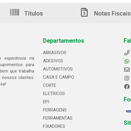
Títulos
Notas Fiscais
Departamentos
Fa
ABRASIVOS
 experiência na
ADESIVOS
suprimentos para
AUTOMOTIVOS
bem que trabalha
CASA E CAMPO
 nossos clientes.
asa!
CORTE
ELETRICOS
Fo
EPI
FERRAGENS
FERRAMENTAS
Si
FIXADORES