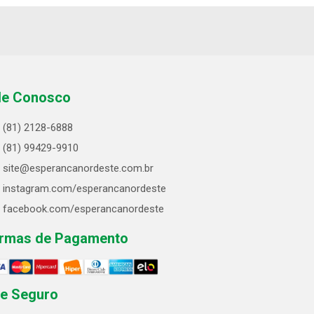
le Conosco
(81) 2128-6888
(81) 99429-9910
site@esperancanordeste.com.br
instagram.com/esperancanordeste
facebook.com/esperancanordeste
rmas de Pagamento
te Seguro